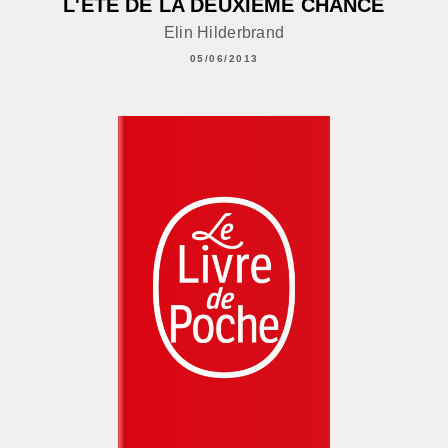
L'ÉTÉ DE LA DEUXIÈME CHANCE
Elin Hilderbrand
05/06/2013