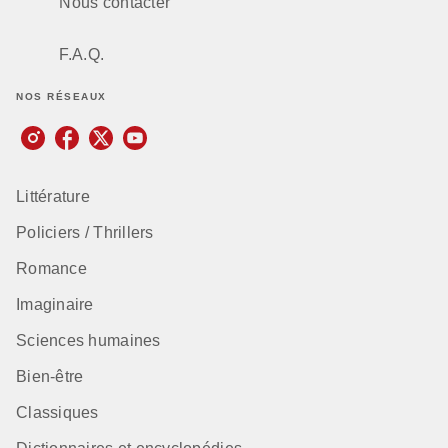
Nous contacter
F.A.Q.
NOS RÉSEAUX
Littérature
Policiers / Thrillers
Romance
Imaginaire
Sciences humaines
Bien-être
Classiques