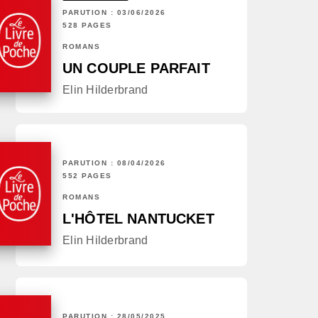
PARUTION : 03/06/2026
528 PAGES
ROMANS
UN COUPLE PARFAIT
Elin Hilderbrand
PARUTION : 08/04/2026
552 PAGES
ROMANS
L'HÔTEL NANTUCKET
Elin Hilderbrand
PARUTION : 28/05/2025