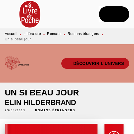
MENU
RECHERCHE
CONTENU
PIED DE PAGE
Accueil
Littérature
Romans
Romans étrangers
•
•
•
•
Un si beau jour
DÉCOUVRIR L'UNIVERS
UN SI BEAU JOUR
ELIN HILDERBRAND
29/04/2015
ROMANS ÉTRANGERS