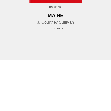
ROMANS
MAINE
J. Courtney Sullivan
30/04/2014