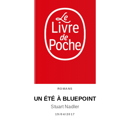
ROMANS
UN ÉTÉ À BLUEPOINT
Stuart Nadler
19/04/2017