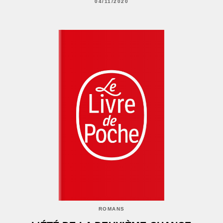
04/11/2020
ROMANS