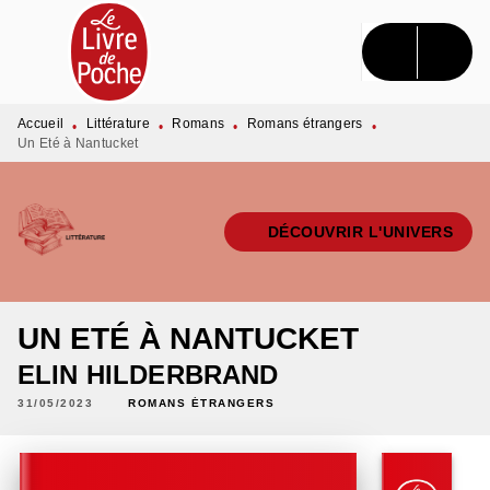
MENU
RECHERCHE
CONTENU
PIED DE PAGE
Accueil
Littérature
Romans
Romans étrangers
•
•
•
•
Un Eté à Nantucket
DÉCOUVRIR L'UNIVERS
UN ETÉ À NANTUCKET
ELIN HILDERBRAND
31/05/2023
ROMANS ÉTRANGERS