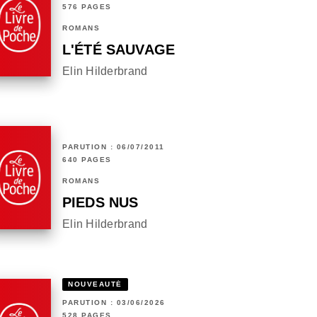
576 PAGES
ROMANS
L'ÉTÉ SAUVAGE
Elin Hilderbrand
PARUTION : 06/07/2011
640 PAGES
ROMANS
PIEDS NUS
Elin Hilderbrand
NOUVEAUTÉ
PARUTION : 03/06/2026
528 PAGES