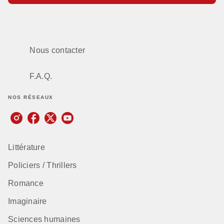
Nous contacter
F.A.Q.
NOS RÉSEAUX
Littérature
Policiers / Thrillers
Romance
Imaginaire
Sciences humaines