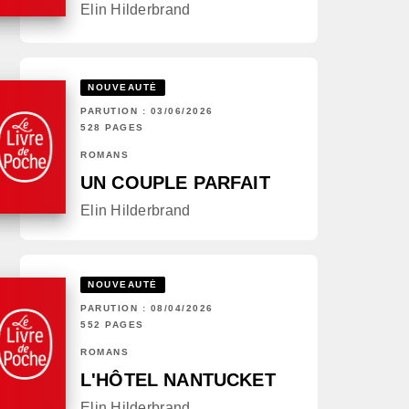
Elin Hilderbrand
NOUVEAUTÉ
PARUTION : 03/06/2026
528 PAGES
ROMANS
UN COUPLE PARFAIT
Elin Hilderbrand
NOUVEAUTÉ
PARUTION : 08/04/2026
552 PAGES
ROMANS
L'HÔTEL NANTUCKET
Elin Hilderbrand