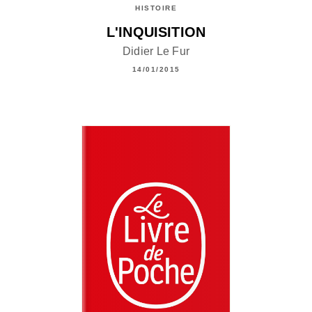
HISTOIRE
L'INQUISITION
Didier Le Fur
14/01/2015