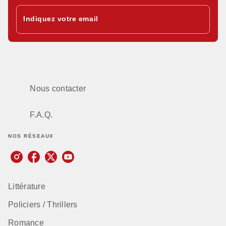
Indiquez votre email
Nous contacter
F.A.Q.
NOS RÉSEAUX
Littérature
Policiers / Thrillers
Romance