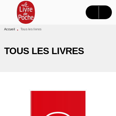
MENU
RECHERCHE
CONTENU
PIED DE PAGE
Accueil
Tous les livres
•
TOUS LES LIVRES