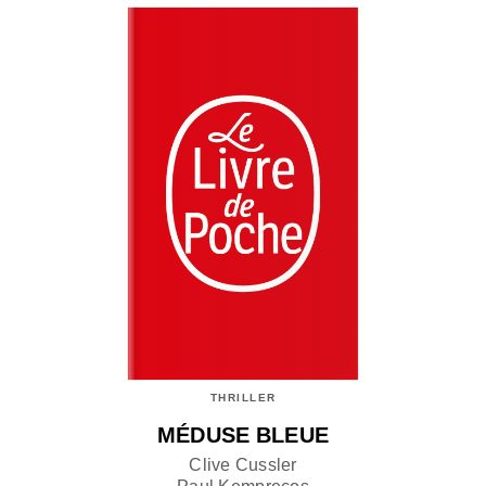
THRILLER
MÉDUSE BLEUE
Clive Cussler