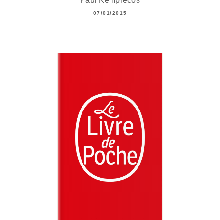
Paul Kemprecos
07/01/2015