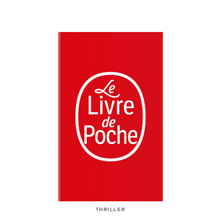
THRILLER