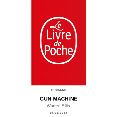
THRILLER
GUN MACHINE
Warren Ellis
28/01/2015