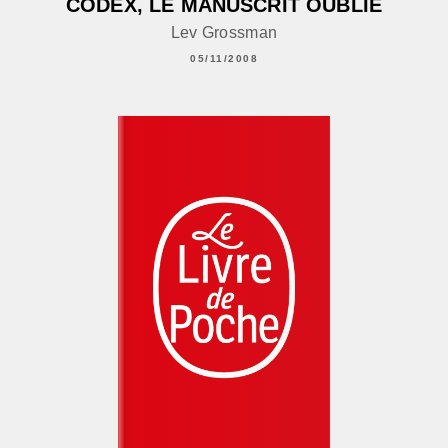
CODEX, LE MANUSCRIT OUBLIÉ
Lev Grossman
05/11/2008