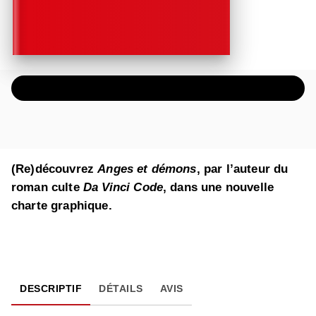
ÉCOUTER UN EXTRAIT AUDIO
(Re)découvrez
Anges et démons
, par l’auteur du
roman culte
Da Vinci Code
, dans une nouvelle
charte graphique.
DESCRIPTIF
DÉTAILS
AVIS