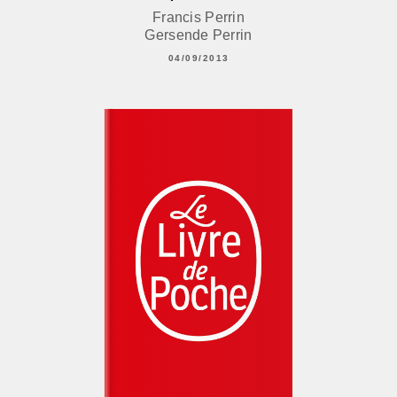
Francis Perrin
Gersende Perrin
04/09/2013