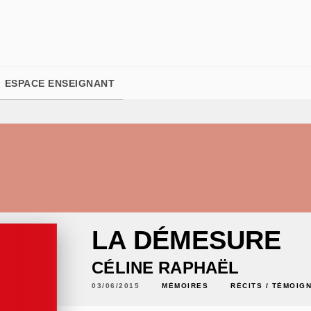
PIED DE PAGE
ESPACE ENSEIGNANT
LA DÉMESURE
CÉLINE RAPHAËL
03/06/2015
MÉMOIRES
RÉCITS / TÉMOIG