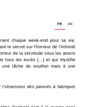
FR
EN
craint chaque week-end pour sa vie,
ant le secret sur l'horreur de l’intimité
orreur de la servitude sous les atours
 de tous les excès […] et qui mystifie
 à une tâche de souillon mais à une
et l’obsession des parents à fabriquer