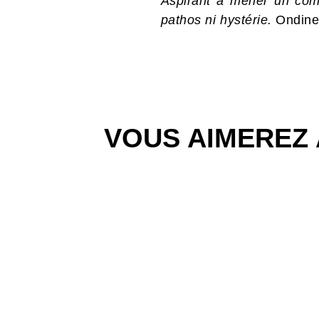
Aspirant à mener un comb
pathos ni hystérie.
Ondine 
VOUS AIMEREZ 