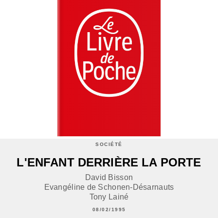
SOCIÉTÉ
L'ENFANT DERRIÈRE LA PORTE
David Bisson
Evangéline de Schonen-Désarnauts
Tony Lainé
08/02/1995