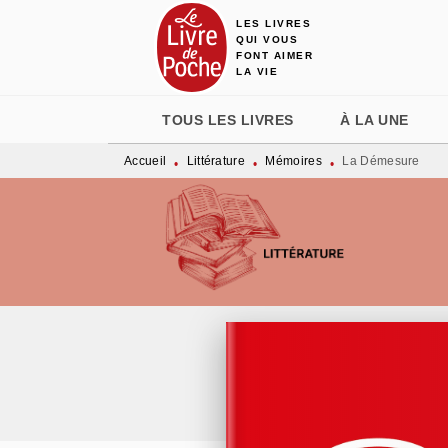
LES LIVRES
MENU
RECHERCHE
CONTENU
QUI VOUS
FONT AIMER
LA VIE
TOUS LES LIVRES
À LA UNE
Accueil
Littérature
Mémoires
La Démesure
•
•
•