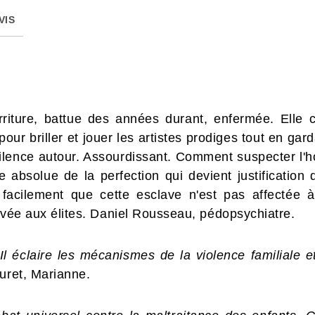
VIS
rriture, battue des années durant, enfermée. Elle 
 pour briller et jouer les artistes prodiges tout en gard
 silence autour. Assourdissant. Comment suspecter l'h
e absolue de la perfection qui devient justification
s facilement que cette esclave n'est pas affectée
ervée aux élites. Daniel Rousseau, pédopsychiatre.
 Il éclaire les mécanismes de la violence familiale 
uret, Marianne.