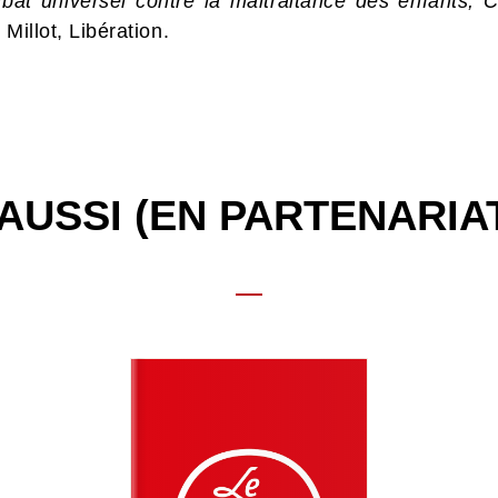
at universel contre la maltraitance des enfants, C
Millot, Libération.
AUSSI (EN PARTENARIA