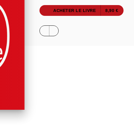
ACHETER LE LIVRE
8,90 €