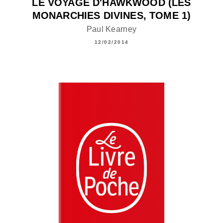
LE VOYAGE D'HAWKWOOD (LES
MONARCHIES DIVINES, TOME 1)
Paul Kearney
12/02/2014