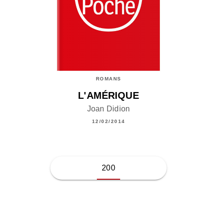
ROMANS
L'AMÉRIQUE
Joan Didion
12/02/2014
200