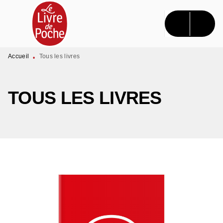
MENU
RECHERCHE
CONTENU
PIED DE PAGE
Accueil
Tous les livres
•
TOUS LES LIVRES