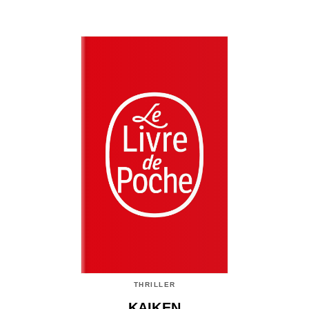
THRILLER
KAIKEN