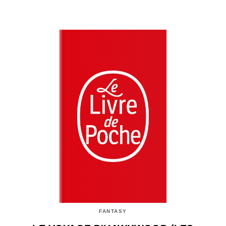
FANTASY