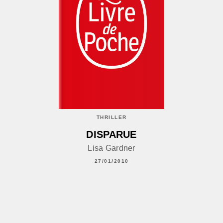
THRILLER
DISPARUE
Lisa Gardner
27/01/2010