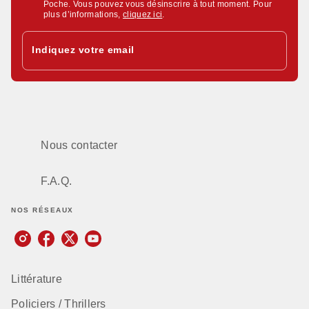
Poche. Vous pouvez vous désinscrire à tout moment. Pour
plus d’informations,
cliquez ici
.
Indiquez votre email
Nous contacter
F.A.Q.
NOS RÉSEAUX
Littérature
Policiers / Thrillers