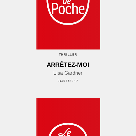
THRILLER
ARRÊTEZ-MOI
Lisa Gardner
04/01/2017