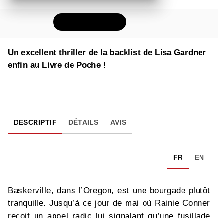
FEUILLETER
Un excellent thriller de la backlist de Lisa Gardner
enfin au Livre de Poche !
DESCRIPTIF
DÉTAILS
AVIS
FR
EN
Baskerville, dans l’Oregon, est une bourgade plutôt
tranquille. Jusqu’à ce jour de mai où Rainie Conner
reçoit un appel radio lui signalant qu’une fusillade