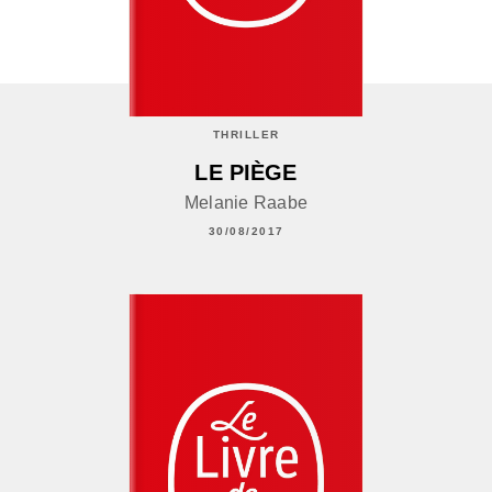
THRILLER
LE PIÈGE
Melanie Raabe
30/08/2017