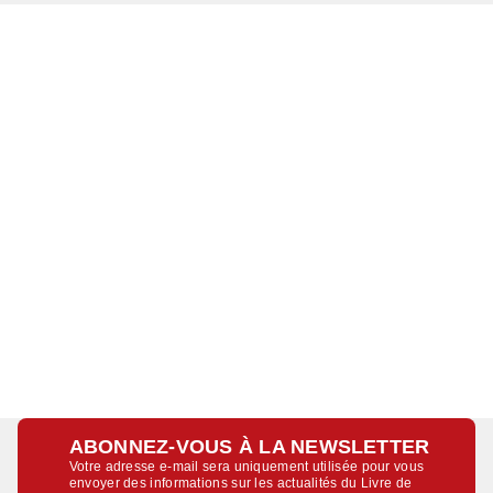
ABONNEZ-VOUS À LA NEWSLETTER
Votre adresse e-mail sera uniquement utilisée pour vous
envoyer des informations sur les actualités du Livre de