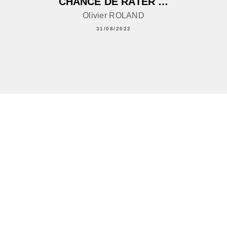
CHANCE DE RATER …
Olivier ROLAND
31/08/2022