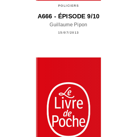
POLICIERS
A666 - ÉPISODE 9/10
Guillaume Pipon
15/07/2013