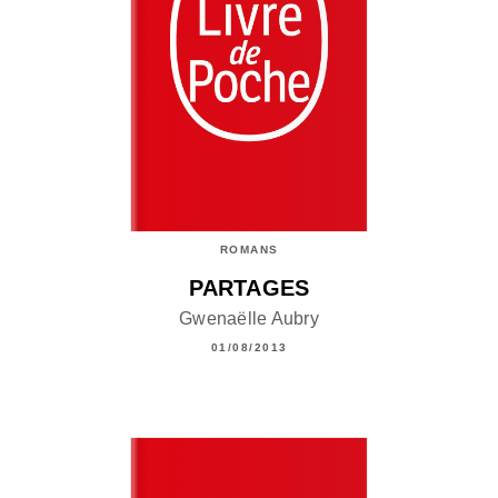
ROMANS
PARTAGES
Gwenaëlle Aubry
01/08/2013