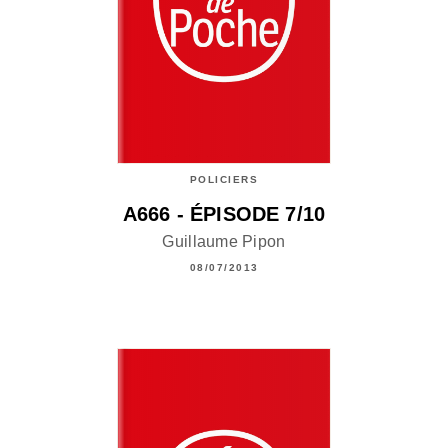
POLICIERS
A666 - ÉPISODE 7/10
Guillaume Pipon
08/07/2013