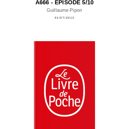
A666 - ÉPISODE 5/10
Guillaume Pipon
01/07/2013