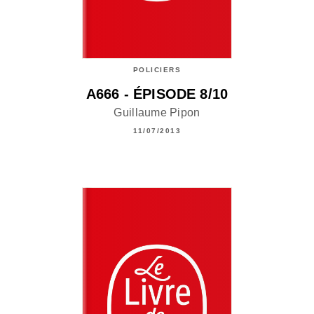
POLICIERS
A666 - ÉPISODE 8/10
Guillaume Pipon
11/07/2013