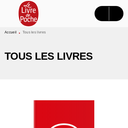
MENU
RECHERCHE
CONTENU
PIED DE PAGE
Accueil
Tous les livres
•
TOUS LES LIVRES