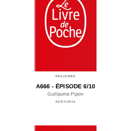
POLICIERS
A666 - ÉPISODE 6/10
Guillaume Pipon
04/07/2013