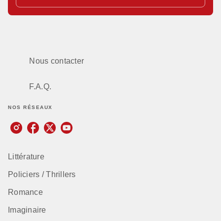
Nous contacter
F.A.Q.
NOS RÉSEAUX
Littérature
Policiers / Thrillers
Romance
Imaginaire