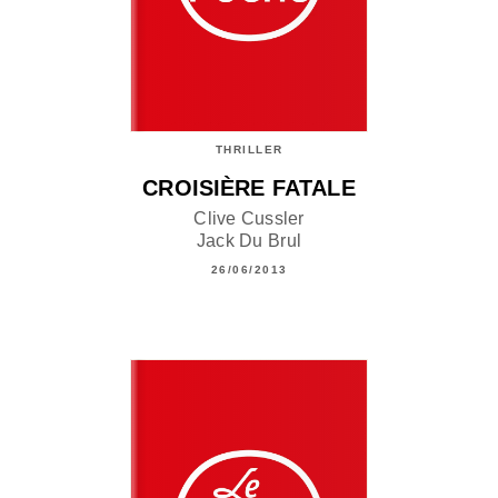
THRILLER
CROISIÈRE FATALE
Clive Cussler
Jack Du Brul
26/06/2013