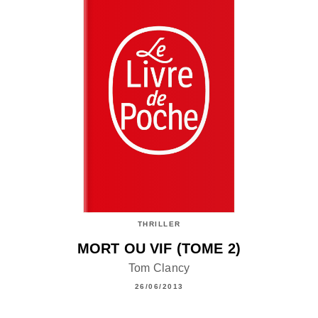
THRILLER
MORT OU VIF (TOME 2)
Tom Clancy
26/06/2013