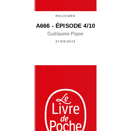
POLICIERS
A666 - ÉPISODE 4/10
Guillaume Pipon
27/06/2013