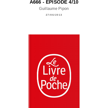
A666 - ÉPISODE 4/10
Guillaume Pipon
27/06/2013