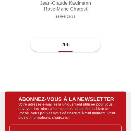
Jean-Claude Kaufmann
Rose-Marie Charest
26/06/2013
206
ABONNEZ-VOUS À LA NEWSLETTER
Votre adresse e-mail sera uniquement utilisée pour vous
envoyer des informations sur les actualités du Livre de
Poche. Vous pouvez vous désinscrire à tout moment. Pour
plus d’informations,
cliquez ici
.