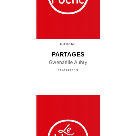
ROMANS
PARTAGES
Gwenaëlle Aubry
01/08/2013