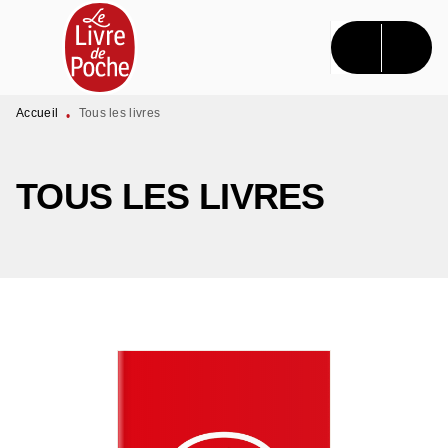
MENU
RECHERCHE
CONTENU
PIED DE PAGE
Accueil
Tous les livres
•
TOUS LES LIVRES