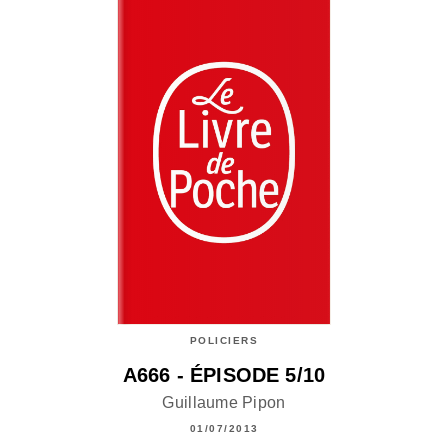
POLICIERS
A666 - ÉPISODE 5/10
Guillaume Pipon
01/07/2013