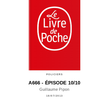
POLICIERS
A666 - ÉPISODE 10/10
Guillaume Pipon
18/07/2013