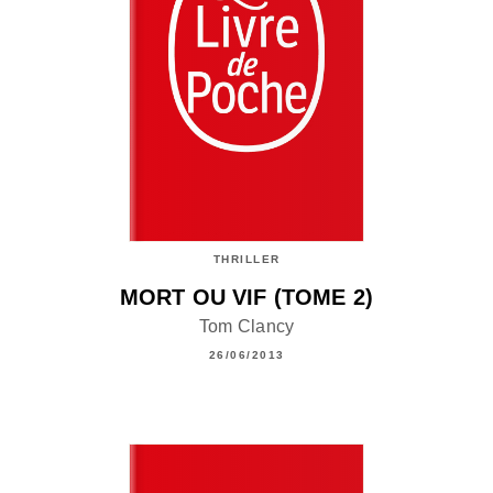
THRILLER
MORT OU VIF (TOME 2)
Tom Clancy
26/06/2013