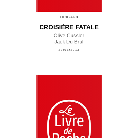
THRILLER
CROISIÈRE FATALE
Clive Cussler
Jack Du Brul
26/06/2013