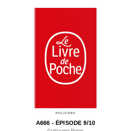
POLICIERS
A666 - ÉPISODE 9/10
Guillaume Pipon