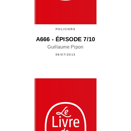
POLICIERS
A666 - ÉPISODE 7/10
Guillaume Pipon
08/07/2013