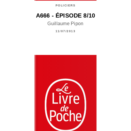
POLICIERS
A666 - ÉPISODE 8/10
Guillaume Pipon
11/07/2013