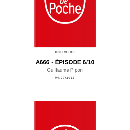
POLICIERS
A666 - ÉPISODE 6/10
Guillaume Pipon
04/07/2013