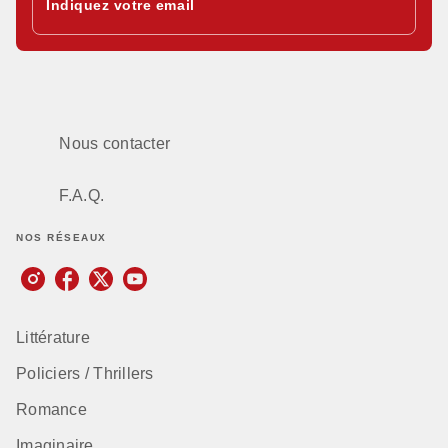
Indiquez votre email
Nous contacter
F.A.Q.
NOS RÉSEAUX
Littérature
Policiers / Thrillers
Romance
Imaginaire