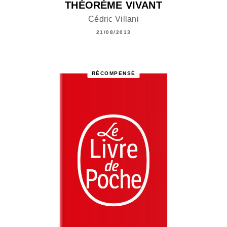
THÉORÈME VIVANT
Cédric Villani
21/08/2013
RÉCOMPENSÉ