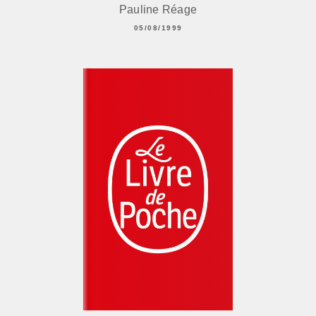
Pauline Réage
05/08/1999