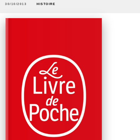
30/10/2013
HISTOIRE