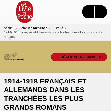
MENU
RECHERCHE
CONTENU
PIED DE PAGE
Accueil
Sciences humaines
Histoire
•
•
•
1914-1918 Français et Allemands dans les tranchées Les plus grands
romans
DÉCOUVRIR L'UNIVERS
1914-1918 FRANÇAIS ET
ALLEMANDS DANS LES
TRANCHÉES LES PLUS
GRANDS ROMANS