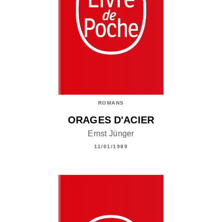
ROMANS
ORAGES D'ACIER
Ernst Jünger
11/01/1989