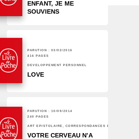
ENFANT, JE ME
SOUVIENS
PARUTION : 03/02/2016
416 PAGES
DÉVELOPPEMENT PERSONNEL
LOVE
PARUTION : 10/09/2014
240 PAGES
ART ÉPISTOLAIRE, CORRESPONDANCES ET CHRONIQUES
VOTRE CERVEAU N'A