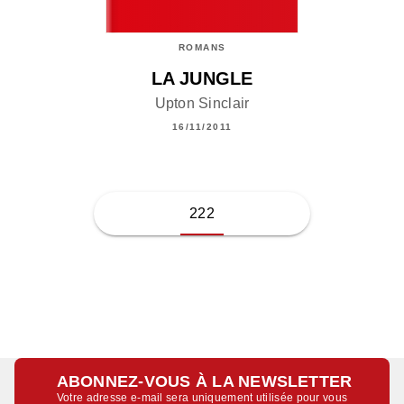
ROMANS
LA JUNGLE
Upton Sinclair
16/11/2011
222
ABONNEZ-VOUS À LA NEWSLETTER
Votre adresse e-mail sera uniquement utilisée pour vous