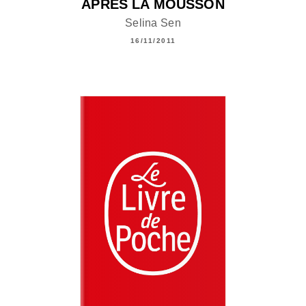
APRÈS LA MOUSSON
Selina Sen
16/11/2011