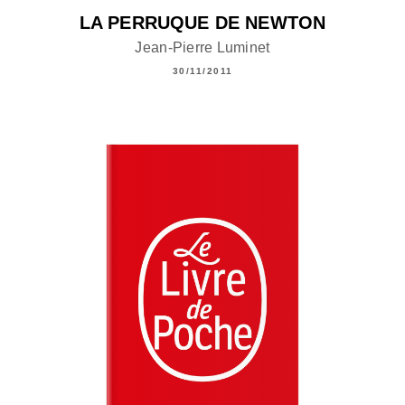
LA PERRUQUE DE NEWTON
Jean-Pierre Luminet
30/11/2011