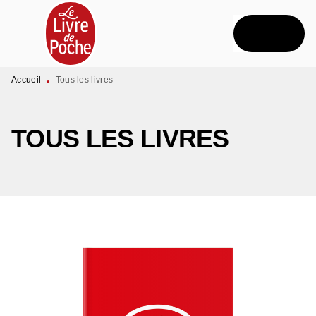
MENU
RECHERCHE
CONTENU
PIED DE PAGE
Accueil
Tous les livres
•
TOUS LES LIVRES