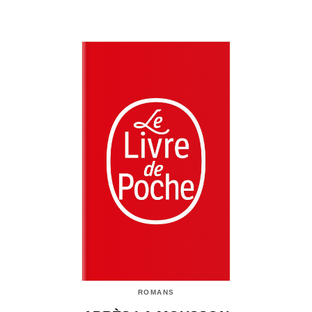
ROMANS