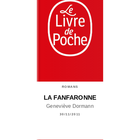
ROMANS
LA FANFARONNE
Geneviève Dormann
30/11/2011