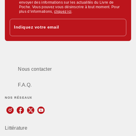
envoyer des informations sur les actualités du Livre de
Poche. Vous pouvez vous désinscrire à tout moment. Pour
plus d’informations,
cliquez ici
.
Indiquez votre email
Nous contacter
F.A.Q.
NOS RÉSEAUX
Littérature