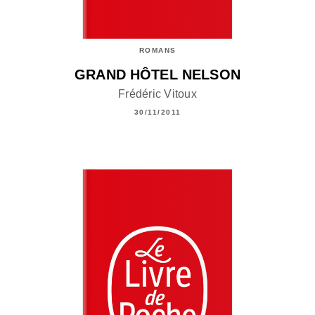
ROMANS
GRAND HÔTEL NELSON
Frédéric Vitoux
30/11/2011