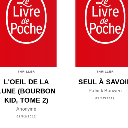
THRILLER
THRILLER
L'OEIL DE LA
SEUL À SAVOI
LUNE (BOURBON
Patrick Bauwen
KID, TOME 2)
01/02/2012
Anonyme
01/02/2012