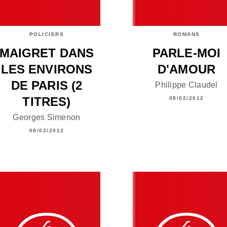
POLICIERS
ROMANS
MAIGRET DANS
PARLE-MOI
LES ENVIRONS
D'AMOUR
DE PARIS (2
Philippe Claudel
TITRES)
08/02/2012
Georges Simenon
08/02/2012