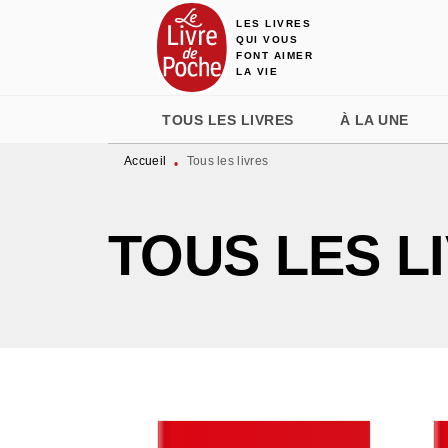
LES LIVRES
MENU
RECHERCHE
CONTENU
QUI VOUS
FONT AIMER
LA VIE
TOUS LES LIVRES
À LA UNE
Accueil
Tous les livres
•
TOUS LES L