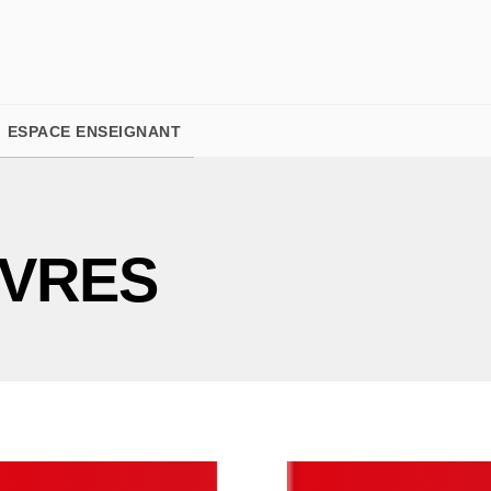
PIED DE PAGE
ESPACE ENSEIGNANT
IVRES