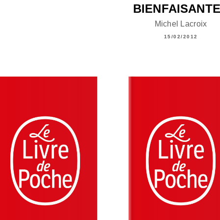
BIENFAISANT
Michel Lacroix
15/02/2012