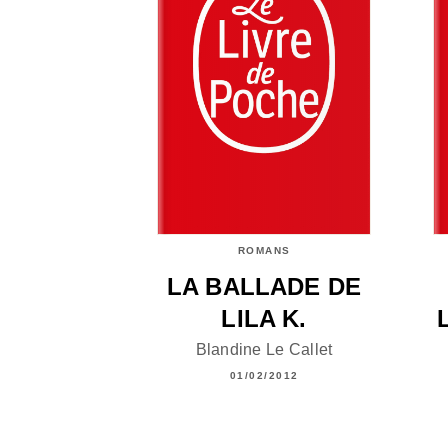
ROMANS
LA BALLADE DE
LILA K.
Blandine Le Callet
01/02/2012