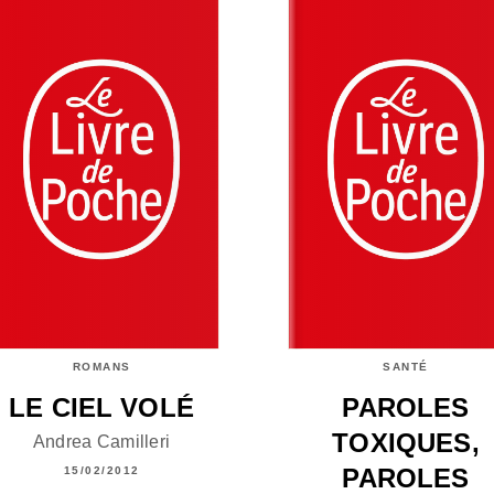
ROMANS
SANTÉ
LE CIEL VOLÉ
PAROLES
TOXIQUES,
Andrea Camilleri
PAROLES
15/02/2012