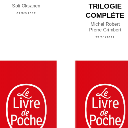
TRILOGIE
Sofi Oksanen
COMPLÈTE
01/02/2012
Michel Robert
Pierre Grimbert
25/01/2012