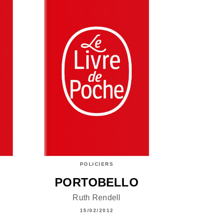
POLICIERS
PORTOBELLO
Ruth Rendell
15/02/2012