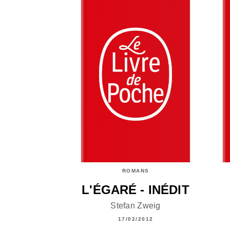
ROMANS
L'ÉGARÉ - INÉDIT
Stefan Zweig
17/02/2012