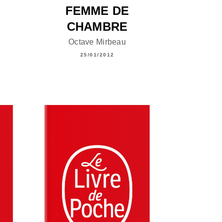
FEMME DE
CHAMBRE
Octave Mirbeau
25/01/2012