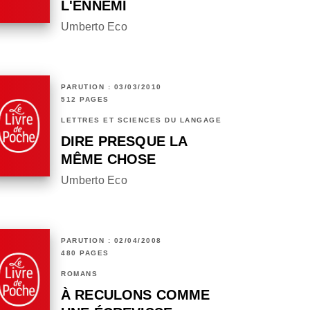
L'ENNEMI
Umberto Eco
PARUTION : 03/03/2010
512 PAGES
LETTRES ET SCIENCES DU LANGAGE
DIRE PRESQUE LA
MÊME CHOSE
Umberto Eco
PARUTION : 02/04/2008
480 PAGES
ROMANS
À RECULONS COMME