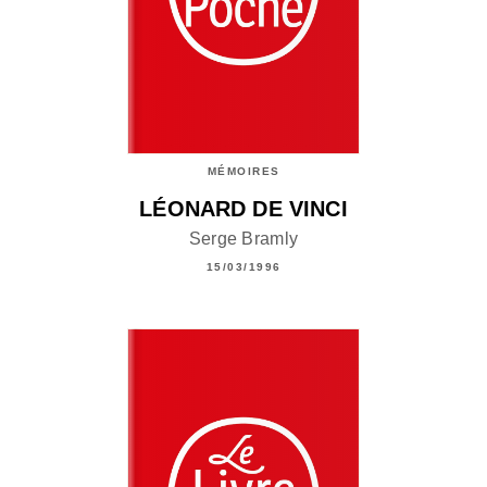
MÉMOIRES
LÉONARD DE VINCI
Serge Bramly
15/03/1996