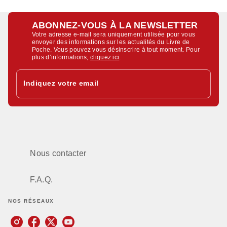
ABONNEZ-VOUS À LA NEWSLETTER
Votre adresse e-mail sera uniquement utilisée pour vous
envoyer des informations sur les actualités du Livre de
Poche. Vous pouvez vous désinscrire à tout moment. Pour
plus d’informations,
cliquez ici
.
Indiquez votre email
Nous contacter
F.A.Q.
NOS RÉSEAUX