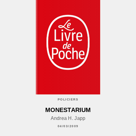
POLICIERS
MONESTARIUM
Andrea H. Japp
04/03/2009