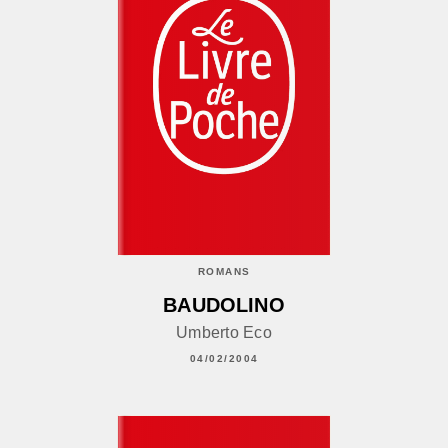
ROMANS
BAUDOLINO
Umberto Eco
04/02/2004