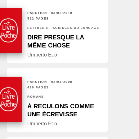
PARUTION : 03/03/2010
512 PAGES
LETTRES ET SCIENCES DU LANGAGE
DIRE PRESQUE LA
MÊME CHOSE
Umberto Eco
PARUTION : 02/04/2008
480 PAGES
ROMANS
À RECULONS COMME
UNE ÉCREVISSE
Umberto Eco