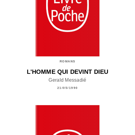
ROMANS
L'HOMME QUI DEVINT DIEU
Gerald Messadié
21/05/1990