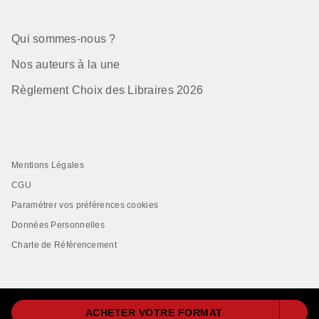
Qui sommes-nous ?
Nos auteurs à la une
Règlement Choix des Libraires 2026
Mentions Légales
CGU
Paramétrer vos préférences cookies
Données Personnelles
Charte de Référencement
ACHETER VOTRE FORMAT