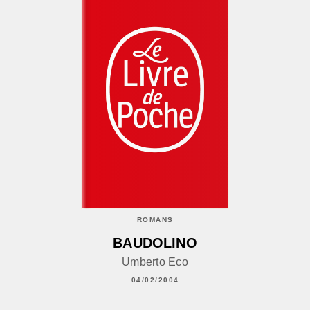
ROMANS
BAUDOLINO
Umberto Eco
04/02/2004