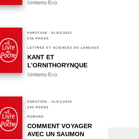
Umberto Eco
PARUTION : 01/03/2001
636 PAGES
LETTRES ET SCIENCES DU LANGAGE
KANT ET
L'ORNITHORYNQUE
Umberto Eco
PARUTION : 11/01/2000
283 PAGES
ROMANS
COMMENT VOYAGER
AVEC UN SAUMON