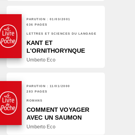
PARUTION : 01/03/2001
636 PAGES
LETTRES ET SCIENCES DU LANGAGE
KANT ET
L'ORNITHORYNQUE
Umberto Eco
PARUTION : 11/01/2000
283 PAGES
ROMANS
COMMENT VOYAGER
AVEC UN SAUMON
Umberto Eco