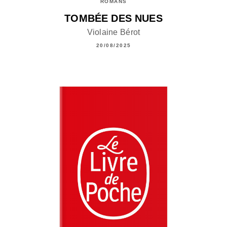
ROMANS
TOMBÉE DES NUES
Violaine Bérot
20/08/2025