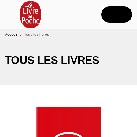
MENU
RECHERCHE
CONTENU
PIED DE PAGE
Accueil
Tous les livres
•
TOUS LES LIVRES