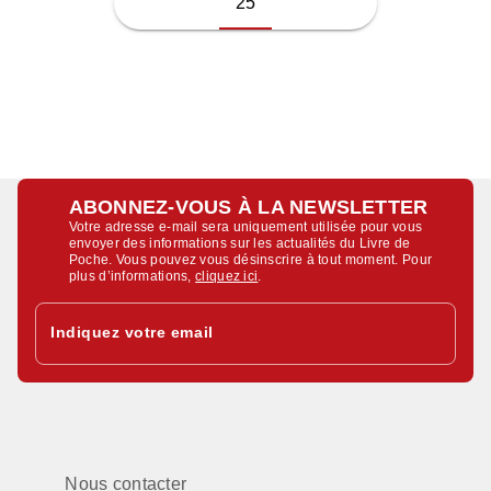
25
ABONNEZ-VOUS À LA NEWSLETTER
Votre adresse e-mail sera uniquement utilisée pour vous
envoyer des informations sur les actualités du Livre de
Poche. Vous pouvez vous désinscrire à tout moment. Pour
plus d’informations,
cliquez ici
.
Indiquez votre email
Nous contacter