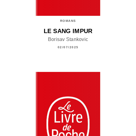
ROMANS
LE SANG IMPUR
Borisav Stankovic
02/07/2025