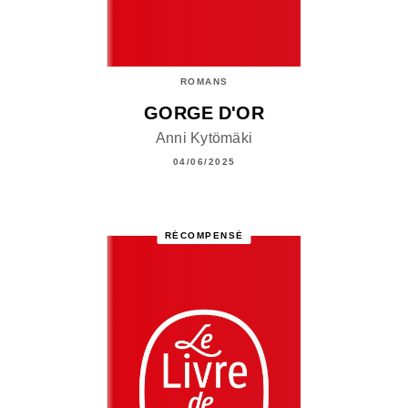
ROMANS
GORGE D'OR
Anni Kytömäki
04/06/2025
RÉCOMPENSÉ