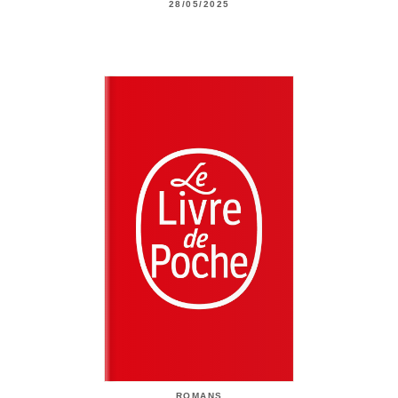
28/05/2025
ROMANS