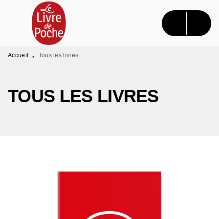
MENU
RECHERCHE
CONTENU
PIED DE PAGE
Accueil
Tous les livres
•
TOUS LES LIVRES