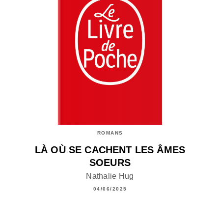
ROMANS
LÀ OÙ SE CACHENT LES ÂMES
SOEURS
Nathalie Hug
04/06/2025