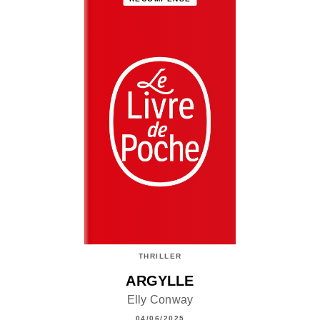
THRILLER
ARGYLLE
Elly Conway
04/06/2025