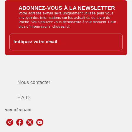
ABONNEZ-VOUS À LA NEWSLETTER
Votre adresse e-mail sera uniquement utilisée pour vous
envoyer des informations sur les actualités du Livre de
Poche. Vous pouvez vous désinscrire à tout moment. Pour
plus d’informations,
cliquez ici
.
Indiquez votre email
Nous contacter
F.A.Q.
NOS RÉSEAUX