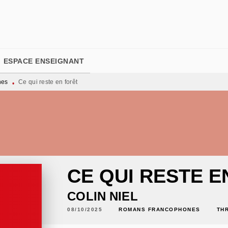
PIED DE PAGE
ESPACE ENSEIGNANT
nes
Ce qui reste en forêt
•
CE QUI RESTE E
COLIN NIEL
08/10/2025
ROMANS FRANCOPHONES
TH