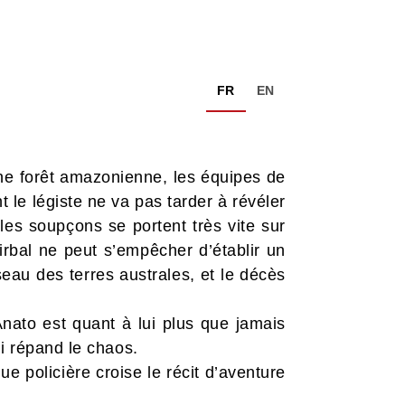
FR
EN
ine forêt amazonienne, les équipes de
 le légiste ne va pas tarder à révéler
es soupçons se portent très vite sur
 Girbal ne peut s’empêcher d’établir un
eau des terres australes, et le décès
Anato est quant à lui plus que jamais
ui répand le chaos.
ue policière croise le récit d’aventure