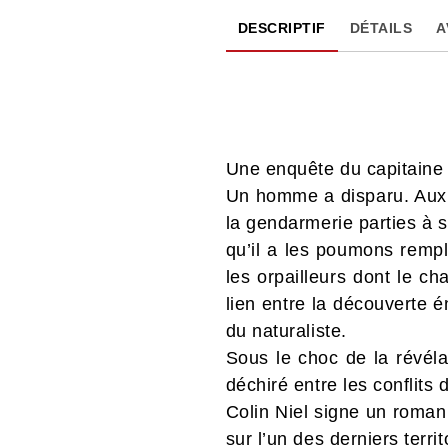
DESCRIPTIF
DÉTAILS
A
Une enquête du capitaine
Un homme a disparu. Aux a
la gendarmerie parties à s
qu’il a les poumons rempl
les orpailleurs dont le ch
lien entre la découverte 
du naturaliste.
Sous le choc de la révéla
déchiré entre les conflits
Colin Niel signe un roman 
sur l’un des derniers terri