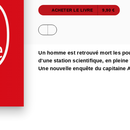
ACHETER LE LIVRE
9,90 €
Un homme est retrouvé mort les po
d'une station scientifique, en plein
Une nouvelle enquête du capitaine 