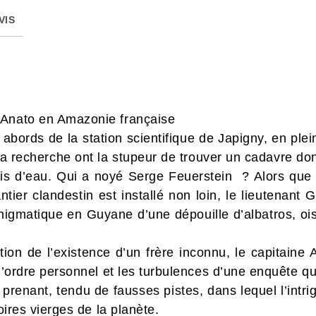
VIS
 Anato en Amazonie française
bords de la station scientifique de Japigny, en ple
a recherche ont la stupeur de trouver un cadavre dont
is d’eau. Qui a noyé Serge Feuerstein ? Alors que l
antier clandestin est installé non loin, le lieutenant
énigmatique en Guyane d’une dépouille d’albatros, ois
tion de l’existence d’un frère inconnu, le capitaine 
 d’ordre personnel et les turbulences d’une enquête q
prenant, tendu de fausses pistes, dans lequel l’intrig
toires vierges de la planète.