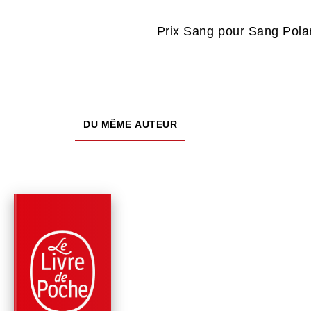
Prix Sang pour Sang Polar
DU MÊME AUTEUR
NOUVEAUTÉ
PARUTION : 27/05/2026
640 PAGES
ROMANS
OBIA