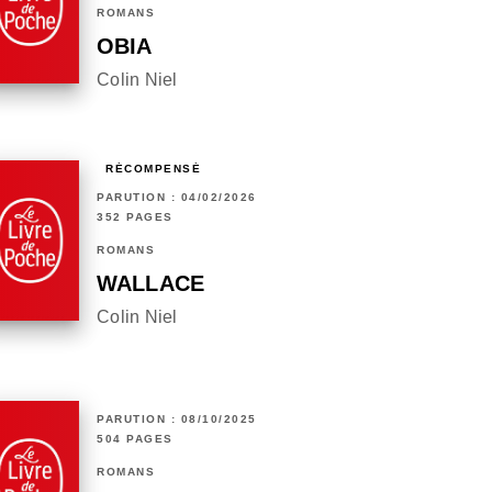
ROMANS
OBIA
Colin Niel
RÉCOMPENSÉ
PARUTION : 04/02/2026
352 PAGES
ROMANS
WALLACE
Colin Niel
PARUTION : 08/10/2025
504 PAGES
ROMANS