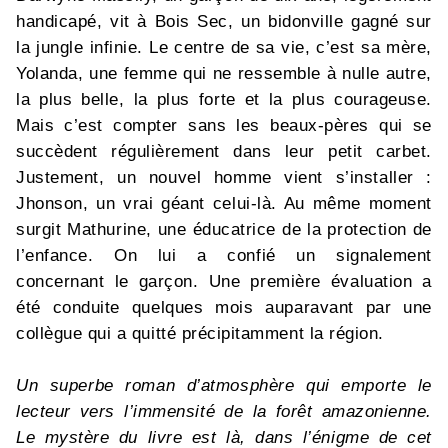
handicapé, vit à Bois Sec, un bidonville gagné sur
la jungle infinie. Le centre de sa vie, c’est sa mère,
Yolanda, une femme qui ne ressemble à nulle autre,
la plus belle, la plus forte et la plus courageuse.
Mais c’est compter sans les beaux-pères qui se
succèdent régulièrement dans leur petit carbet.
Justement, un nouvel homme vient s’installer :
Jhonson, un vrai géant celui-là. Au même moment
surgit Mathurine, une éducatrice de la protection de
l’enfance. On lui a confié un signalement
concernant le garçon. Une première évaluation a
été conduite quelques mois auparavant par une
collègue qui a quitté précipitamment la région.
Un superbe roman d’atmosphère qui emporte le
lecteur vers l’immensité de la forêt amazonienne.
Le mystère du livre est là, dans l’énigme de cet