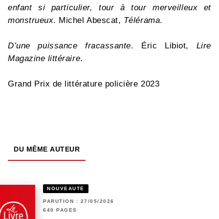
enfant si particulier, tour à tour merveilleux et
monstrueux
. Michel Abescat,
Télérama
.
D’une puissance fracassante
. Éric Libiot,
Lire
Magazine littéraire
.
Grand Prix de littérature policière 2023
DU MÊME AUTEUR
NOUVEAUTÉ
PARUTION : 27/05/2026
640 PAGES