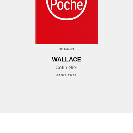
ROMANS
WALLACE
Colin Niel
04/02/2026