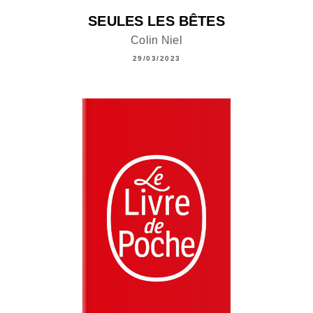
SEULES LES BÊTES
Colin Niel
29/03/2023