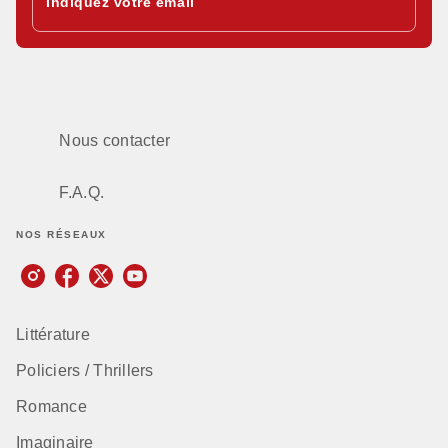
Indiquez votre email
Nous contacter
F.A.Q.
NOS RÉSEAUX
Littérature
Policiers / Thrillers
Romance
Imaginaire