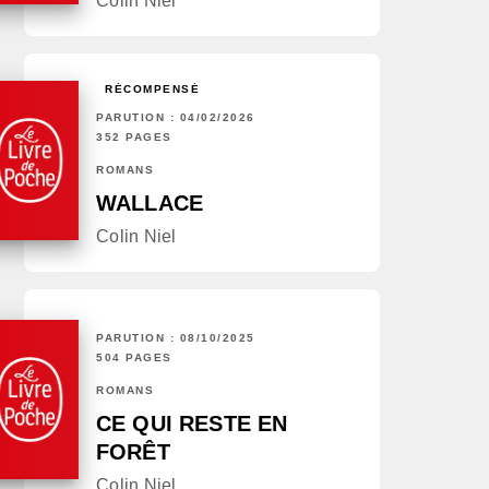
Colin Niel
RÉCOMPENSÉ
PARUTION : 04/02/2026
352 PAGES
ROMANS
WALLACE
Colin Niel
PARUTION : 08/10/2025
504 PAGES
ROMANS
CE QUI RESTE EN
FORÊT
Colin Niel