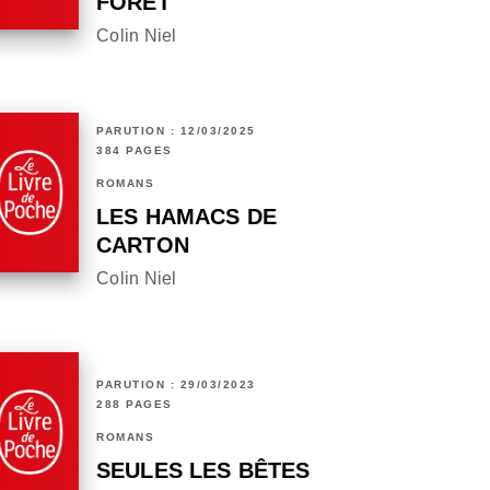
FORÊT
Colin Niel
PARUTION : 12/03/2025
384 PAGES
ROMANS
LES HAMACS DE
CARTON
Colin Niel
PARUTION : 29/03/2023
288 PAGES
ROMANS
SEULES LES BÊTES