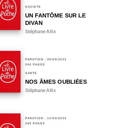
SOCIÉTÉ
UN FANTÔME SUR LE
DIVAN
Stéphane Allix
PARUTION : 28/09/2022
360 PAGES
SANTÉ
NOS ÂMES OUBLIÉES
Stéphane Allix
PARUTION : 13/04/2022
360 PAGES