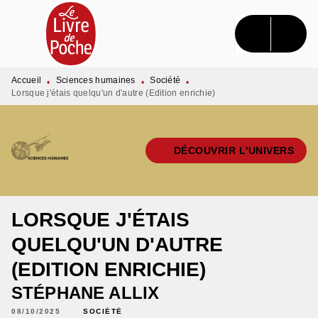
MENU
RECHERCHE
CONTENU
PIED DE PAGE
Accueil
Sciences humaines
Société
•
•
•
Lorsque j'étais quelqu'un d'autre (Edition enrichie)
DÉCOUVRIR L'UNIVERS
LORSQUE J'ÉTAIS
QUELQU'UN D'AUTRE
(EDITION ENRICHIE)
STÉPHANE ALLIX
08/10/2025
SOCIÉTÉ