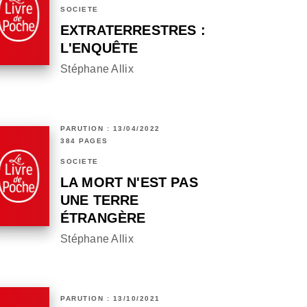
SOCIÉTÉ
EXTRATERRESTRES :
L'ENQUÊTE
Stéphane Allix
PARUTION : 13/04/2022
384 PAGES
SOCIÉTÉ
LA MORT N'EST PAS
UNE TERRE
ÉTRANGÈRE
Stéphane Allix
PARUTION : 13/10/2021