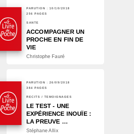
PARUTION : 10/10/2018
256 PAGES
SANTÉ
ACCOMPAGNER UN
PROCHE EN FIN DE
VIE
Christophe Fauré
PARUTION : 26/09/2018
384 PAGES
RÉCITS / TÉMOIGNAGES
LE TEST - UNE
EXPÉRIENCE INOUÏE :
LA PREUVE …
Stéphane Allix