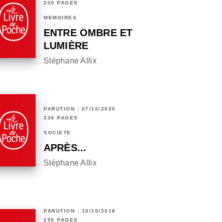
200 PAGES
MÉMOIRES
ENTRE OMBRE ET
LUMIÈRE
Stéphane Allix
PARUTION : 07/10/2020
336 PAGES
SOCIÉTÉ
APRÈS...
Stéphane Allix
PARUTION : 10/10/2018
256 PAGES