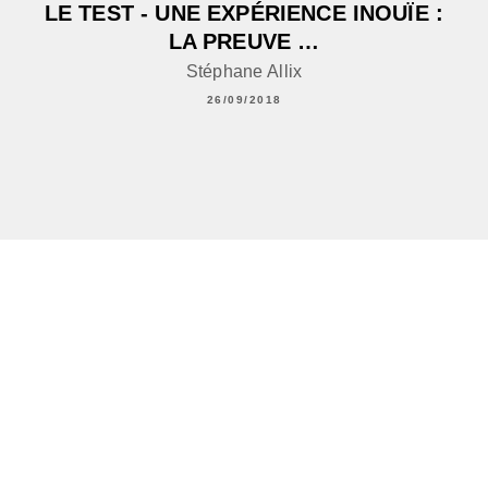
LE TEST - UNE EXPÉRIENCE INOUÏE :
LA PREUVE …
Stéphane Allix
26/09/2018