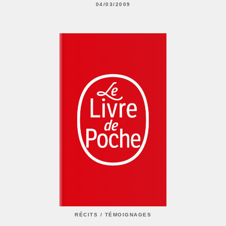
04/03/2009
RÉCITS / TÉMOIGNAGES