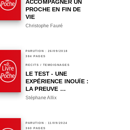
ACCOMPAGNER UN
PROCHE EN FIN DE
VIE
Christophe Fauré
PARUTION : 26/09/2018
384 PAGES
RÉCITS / TÉMOIGNAGES
LE TEST - UNE
EXPÉRIENCE INOUÏE :
LA PREUVE …
Stéphane Allix
PARUTION : 11/09/2024
360 PAGES