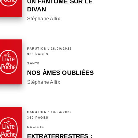
UN FANTÔME SUR LE
DIVAN
Stéphane Allix
PARUTION : 28/09/2022
360 PAGES
SANTÉ
NOS ÂMES OUBLIÉES
Stéphane Allix
PARUTION : 13/04/2022
360 PAGES
SOCIÉTÉ
EXTRATERRESTRES :