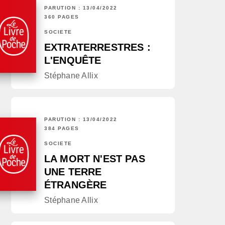
PARUTION : 13/04/2022
360 PAGES
SOCIÉTÉ
EXTRATERRESTRES :
L'ENQUÊTE
Stéphane Allix
PARUTION : 13/04/2022
384 PAGES
SOCIÉTÉ
LA MORT N'EST PAS
UNE TERRE
ÉTRANGÈRE
Stéphane Allix