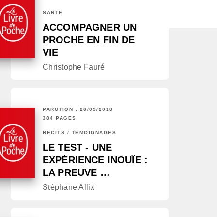
SANTÉ
ACCOMPAGNER UN
PROCHE EN FIN DE
VIE
Christophe Fauré
PARUTION : 26/09/2018
384 PAGES
RÉCITS / TÉMOIGNAGES
LE TEST - UNE
EXPÉRIENCE INOUÏE :
LA PREUVE …
Stéphane Allix