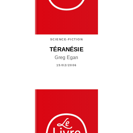
SCIENCE-FICTION
TÉRANÉSIE
Greg Egan
15/02/2006