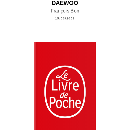
DAEWOO
François Bon
15/03/2006