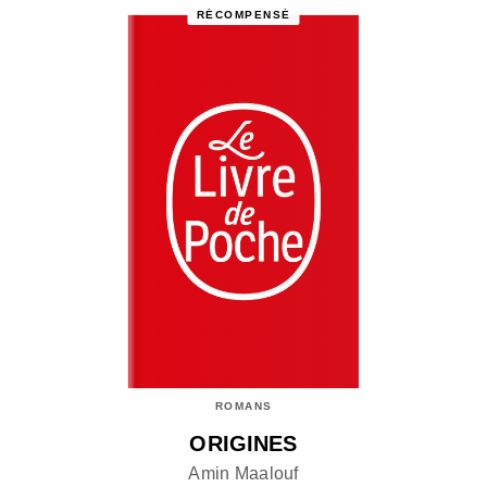
RÉCOMPENSÉ
ROMANS
ORIGINES
Amin Maalouf