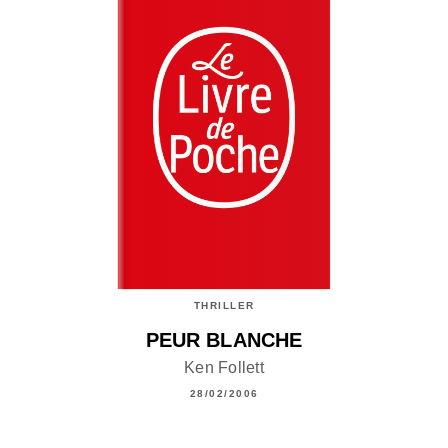
THRILLER
PEUR BLANCHE
Ken Follett
28/02/2006