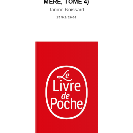
MÈRE, TOME 4)
Janine Boissard
15/02/2006