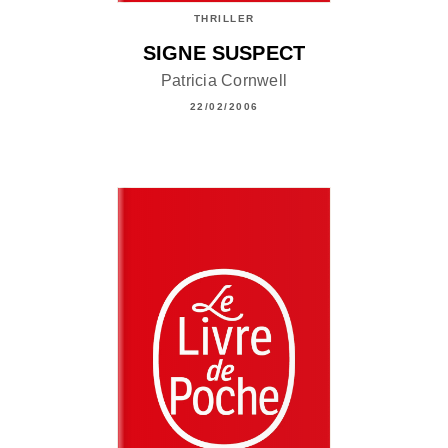
THRILLER
SIGNE SUSPECT
Patricia Cornwell
22/02/2006