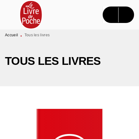
MENU
RECHERCHE
CONTENU
PIED DE PAGE
Accueil
Tous les livres
•
TOUS LES LIVRES