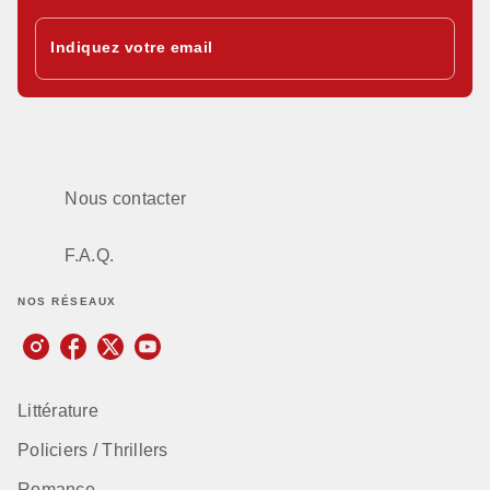
Indiquez votre email
Nous contacter
F.A.Q.
NOS RÉSEAUX
Littérature
Policiers / Thrillers
Romance