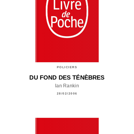
POLICIERS
DU FOND DES TÉNÈBRES
Ian Rankin
28/02/2006