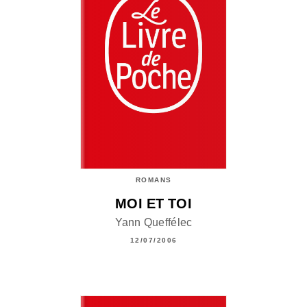
ROMANS
MOI ET TOI
Yann Queffélec
12/07/2006