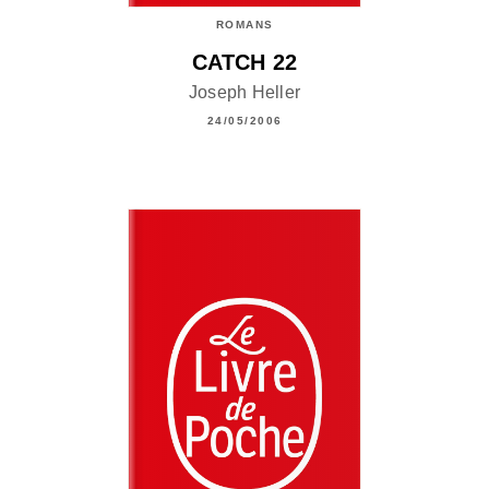
ROMANS
CATCH 22
Joseph Heller
24/05/2006