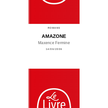
ROMANS
AMAZONE
Maxence Fermine
14/06/2006