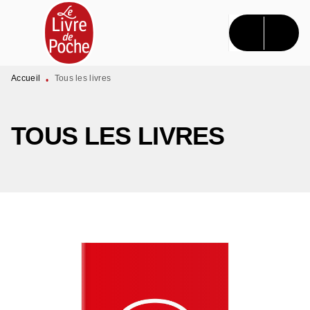
MENU
RECHERCHE
CONTENU
PIED DE PAGE
Accueil
Tous les livres
•
TOUS LES LIVRES