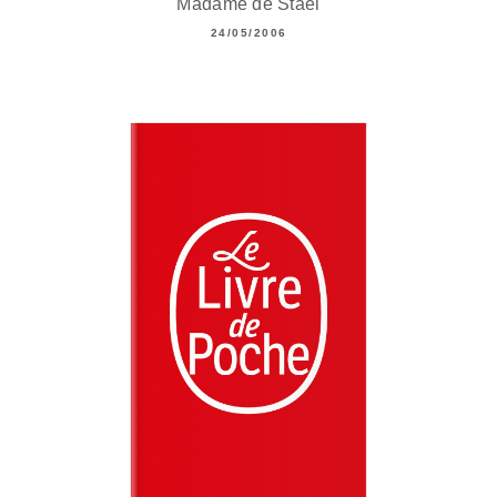
Madame de Staël
24/05/2006