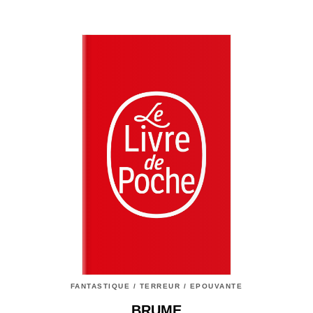
FANTASTIQUE / TERREUR / EPOUVANTE
BRUME