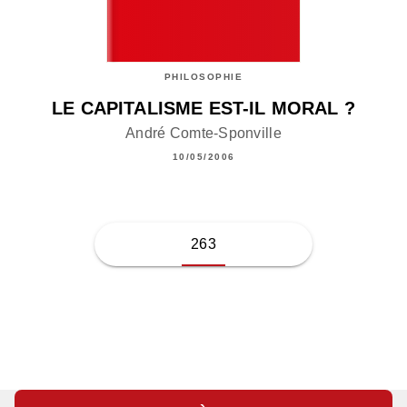
PHILOSOPHIE
LE CAPITALISME EST-IL MORAL ?
André Comte-Sponville
10/05/2006
263