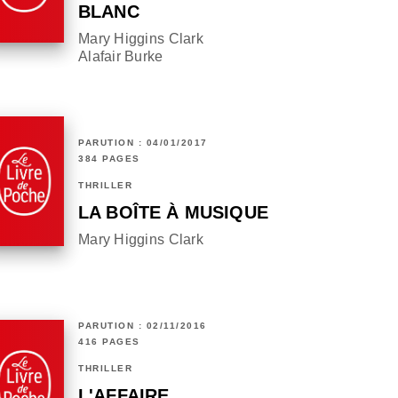
BLANC
Mary Higgins Clark
Alafair Burke
PARUTION : 04/01/2017
384 PAGES
THRILLER
LA BOÎTE À MUSIQUE
Mary Higgins Clark
PARUTION : 02/11/2016
416 PAGES
THRILLER
L'AFFAIRE