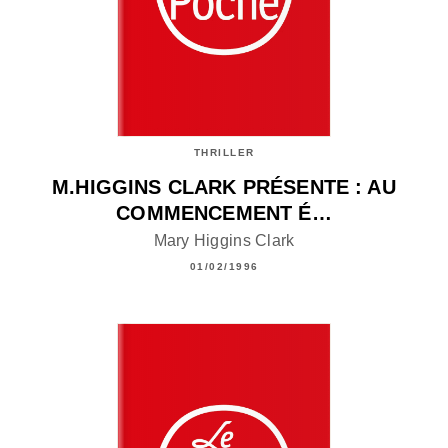
THRILLER
M.HIGGINS CLARK PRÉSENTE : AU
COMMENCEMENT É…
Mary Higgins Clark
01/02/1996