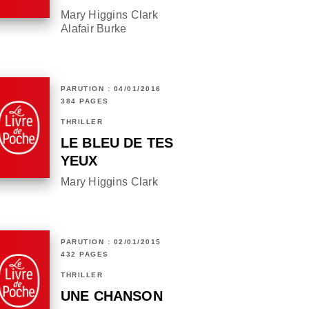
Mary Higgins Clark
Alafair Burke
PARUTION : 04/01/2016
384 PAGES
THRILLER
LE BLEU DE TES
YEUX
Mary Higgins Clark
PARUTION : 02/01/2015
432 PAGES
THRILLER
UNE CHANSON