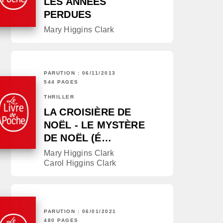
LES ANNÉES
PERDUES
Mary Higgins Clark
PARUTION : 06/11/2013
544 PAGES
THRILLER
LA CROISIÈRE DE
NOËL - LE MYSTÈRE
DE NOËL (É…
Mary Higgins Clark
Carol Higgins Clark
PARUTION : 06/01/2021
480 PAGES