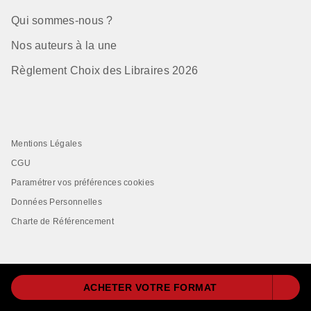
Qui sommes-nous ?
Nos auteurs à la une
Règlement Choix des Libraires 2026
Mentions Légales
CGU
Paramétrer vos préférences cookies
Données Personnelles
Charte de Référencement
ACHETER VOTRE FORMAT
LIVRE DE POCHE© 2026