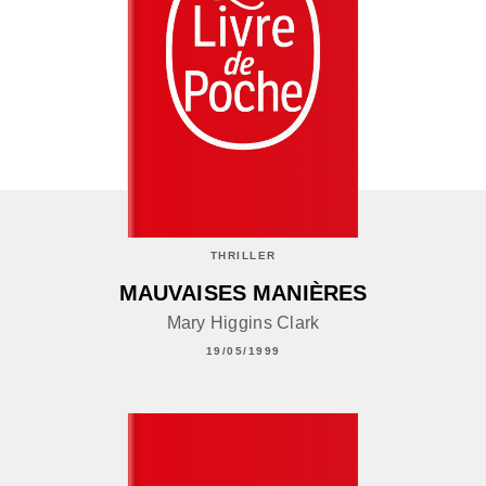
THRILLER
MAUVAISES MANIÈRES
Mary Higgins Clark
19/05/1999