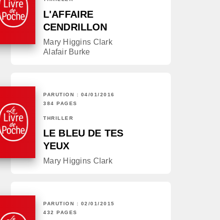
L'AFFAIRE
CENDRILLON
Mary Higgins Clark
Alafair Burke
PARUTION : 04/01/2016
384 PAGES
THRILLER
LE BLEU DE TES
YEUX
Mary Higgins Clark
PARUTION : 02/01/2015
432 PAGES