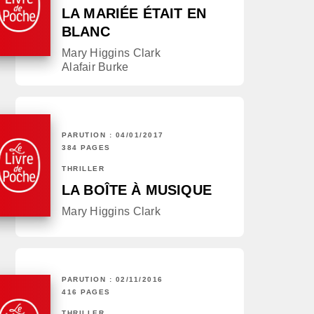
LA MARIÉE ÉTAIT EN
BLANC
Mary Higgins Clark
Alafair Burke
PARUTION : 04/01/2017
384 PAGES
THRILLER
LA BOÎTE À MUSIQUE
Mary Higgins Clark
PARUTION : 02/11/2016
416 PAGES
THRILLER