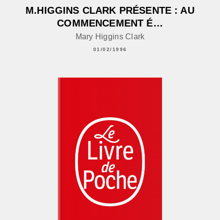
M.HIGGINS CLARK PRÉSENTE : AU
COMMENCEMENT É…
Mary Higgins Clark
01/02/1996