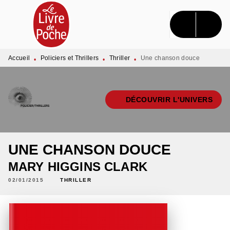
MENU
RECHERCHE
CONTENU
PIED DE PAGE
Accueil
Policiers et Thrillers
Thriller
Une chanson douce
•
•
•
DÉCOUVRIR L'UNIVERS
UNE CHANSON DOUCE
MARY HIGGINS CLARK
02/01/2015
THRILLER