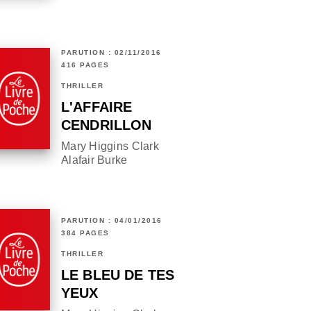
PARUTION : 02/11/2016
416 PAGES
THRILLER
L'AFFAIRE
CENDRILLON
Mary Higgins Clark
Alafair Burke
PARUTION : 04/01/2016
384 PAGES
THRILLER
LE BLEU DE TES
YEUX