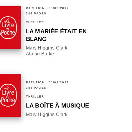
PARUTION : 06/09/2017
384 PAGES
THRILLER
LA MARIÉE ÉTAIT EN
BLANC
Mary Higgins Clark
Alafair Burke
PARUTION : 04/01/2017
384 PAGES
THRILLER
LA BOÎTE À MUSIQUE
Mary Higgins Clark