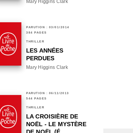
Mary Higgins Clark
PARUTION : 03/01/2014
384 PAGES
THRILLER
LES ANNÉES
PERDUES
Mary Higgins Clark
PARUTION : 06/11/2013
544 PAGES
THRILLER
LA CROISIÈRE DE
NOËL - LE MYSTÈRE
DE NOËL (É…