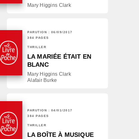
Mary Higgins Clark
PARUTION : 06/09/2017
384 PAGES
THRILLER
LA MARIÉE ÉTAIT EN
BLANC
Mary Higgins Clark
Alafair Burke
PARUTION : 04/01/2017
384 PAGES
THRILLER
LA BOÎTE À MUSIQUE