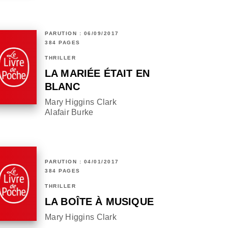
PARUTION : 06/09/2017
384 PAGES
THRILLER
LA MARIÉE ÉTAIT EN
BLANC
Mary Higgins Clark
Alafair Burke
PARUTION : 04/01/2017
384 PAGES
THRILLER
LA BOÎTE À MUSIQUE
Mary Higgins Clark