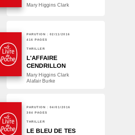
Mary Higgins Clark
PARUTION : 02/11/2016
416 PAGES
THRILLER
L'AFFAIRE
CENDRILLON
Mary Higgins Clark
Alafair Burke
PARUTION : 04/01/2016
384 PAGES
THRILLER
LE BLEU DE TES