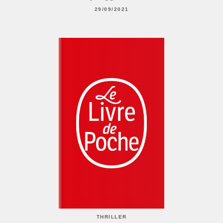
29/09/2021
THRILLER