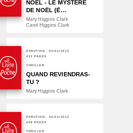
NOËL - LE MYSTÈRE
DE NOËL (É…
Mary Higgins Clark
Carol Higgins Clark
PARUTION : 03/01/2013
432 PAGES
THRILLER
QUAND REVIENDRAS-
TU ?
Mary Higgins Clark
PARUTION : 04/01/2012
408 PAGES
THRILLER