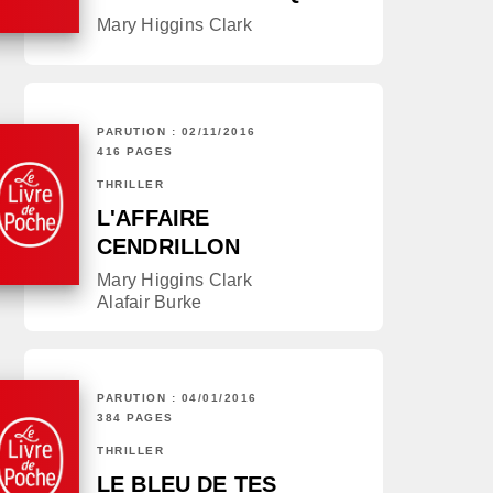
Mary Higgins Clark
PARUTION : 02/11/2016
416 PAGES
THRILLER
L'AFFAIRE
CENDRILLON
Mary Higgins Clark
Alafair Burke
PARUTION : 04/01/2016
384 PAGES
THRILLER
LE BLEU DE TES