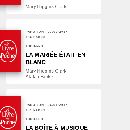
Mary Higgins Clark
PARUTION : 06/09/2017
384 PAGES
THRILLER
LA MARIÉE ÉTAIT EN
BLANC
Mary Higgins Clark
Alafair Burke
PARUTION : 04/01/2017
384 PAGES
THRILLER
LA BOÎTE À MUSIQUE