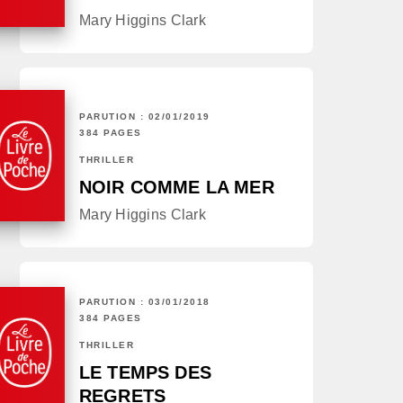
Mary Higgins Clark
PARUTION : 02/01/2019
384 PAGES
THRILLER
NOIR COMME LA MER
Mary Higgins Clark
PARUTION : 03/01/2018
384 PAGES
THRILLER
LE TEMPS DES
REGRETS