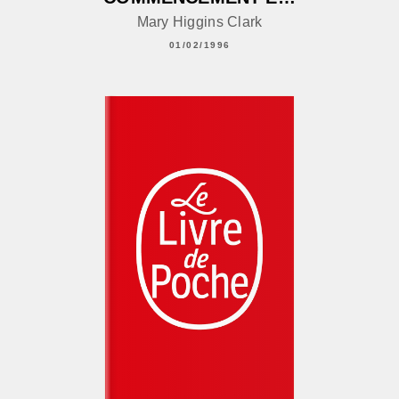
Mary Higgins Clark
01/02/1996