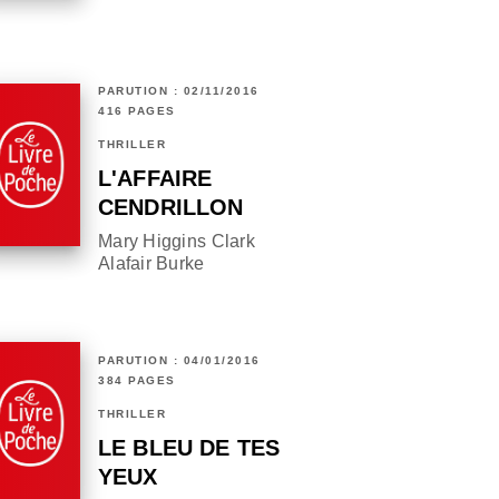
PARUTION : 02/11/2016
416 PAGES
THRILLER
L'AFFAIRE
CENDRILLON
Mary Higgins Clark
Alafair Burke
PARUTION : 04/01/2016
384 PAGES
THRILLER
LE BLEU DE TES
YEUX