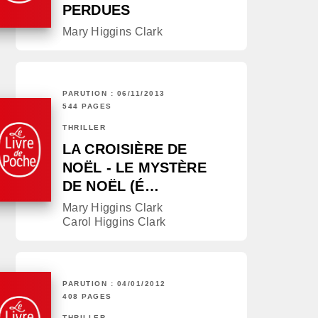
PERDUES
Mary Higgins Clark
PARUTION : 06/11/2013
544 PAGES
THRILLER
LA CROISIÈRE DE
NOËL - LE MYSTÈRE
DE NOËL (É…
Mary Higgins Clark
Carol Higgins Clark
PARUTION : 04/01/2012
408 PAGES
THRILLER