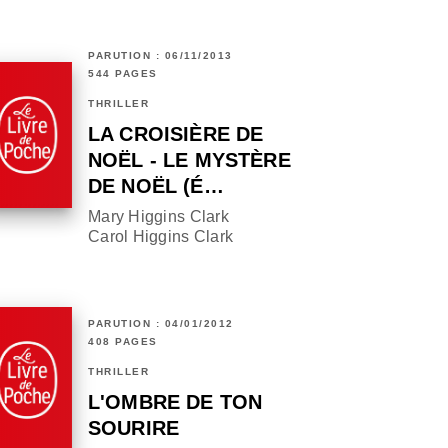
PARUTION : 06/11/2013
544 PAGES
THRILLER
LA CROISIÈRE DE
NOËL - LE MYSTÈRE
DE NOËL (É…
Mary Higgins Clark
Carol Higgins Clark
PARUTION : 04/01/2012
408 PAGES
THRILLER
L'OMBRE DE TON
SOURIRE