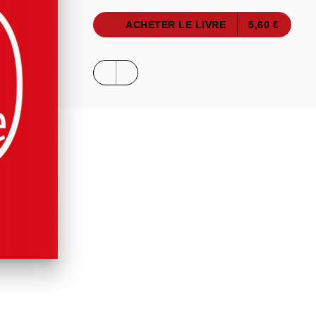
ACHETER LE LIVRE
5,60 €