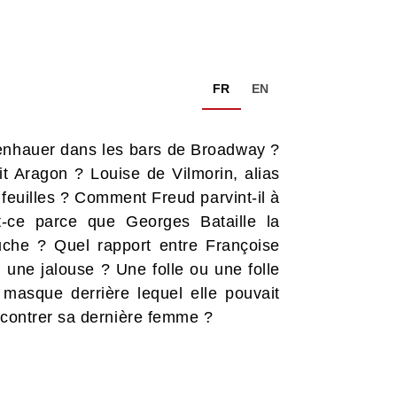
FR
EN
penhauer dans les bars de Broadway ?
it Aragon ? Louise de Vilmorin, alias
e feuilles ? Comment Freud parvint-il à
-ce parce que Georges Bataille la
che ? Quel rapport entre Françoise
 une jalouse ? Une folle ou une folle
asque derrière lequel elle pouvait
encontrer sa dernière femme ?