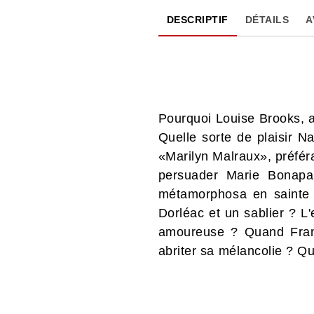
DESCRIPTIF
DÉTAILS
A
Pourquoi Louise Brooks, a
Quelle sorte de plaisir N
«Marilyn Malraux», préférai
persuader Marie Bonapar
métamorphosa en sainte 
Dorléac et un sablier ? L
amoureuse ? Quand Franç
abriter sa mélancolie ? Qu