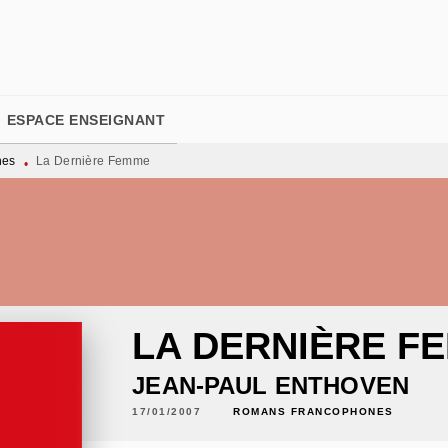
PIED DE PAGE
ESPACE ENSEIGNANT
nes
La Dernière Femme
•
LA DERNIÈRE F
JEAN-PAUL ENTHOVEN
17/01/2007
ROMANS FRANCOPHONES