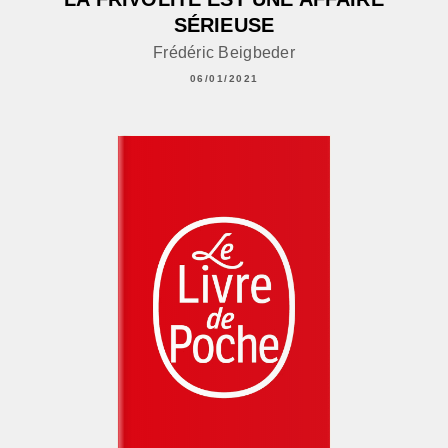
SÉRIEUSE
Frédéric Beigbeder
06/01/2021