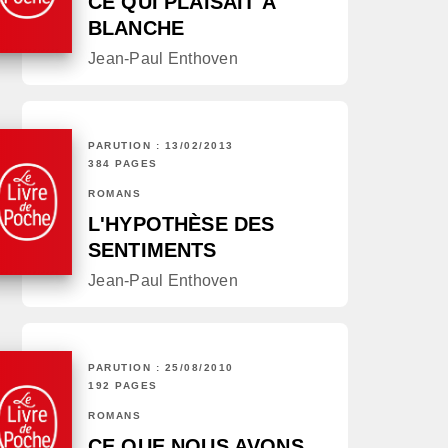
CE QUI PLAISAIT À
BLANCHE
Jean-Paul Enthoven
PARUTION : 13/02/2013
384 PAGES
ROMANS
L'HYPOTHÈSE DES
SENTIMENTS
Jean-Paul Enthoven
PARUTION : 25/08/2010
192 PAGES
ROMANS
CE QUE NOUS AVONS