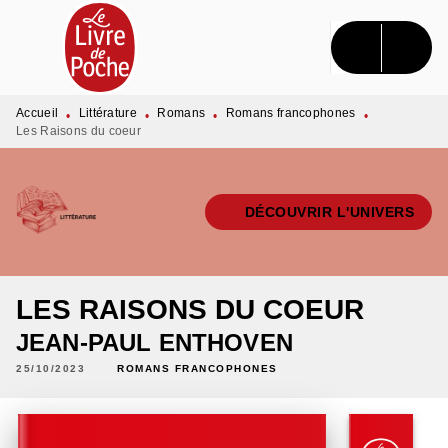
MENU
RECHERCHE
CONTENU
PIED DE PAGE
Accueil
Littérature
Romans
Romans francophones
•
•
•
•
Les Raisons du coeur
DÉCOUVRIR L'UNIVERS
LES RAISONS DU COEUR
JEAN-PAUL ENTHOVEN
25/10/2023
ROMANS FRANCOPHONES