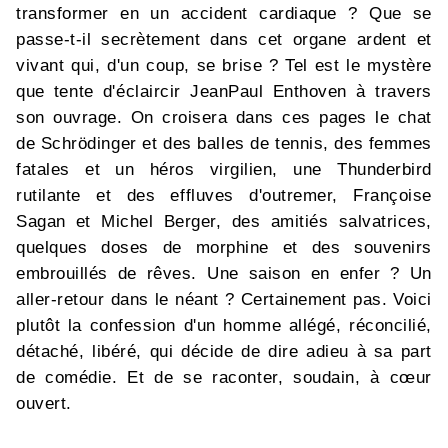
transformer en un accident cardiaque ? Que se
passe-t-il secrètement dans cet organe ardent et
vivant qui, d'un coup, se brise ? Tel est le mystère
que tente d'éclaircir JeanPaul Enthoven à travers
son ouvrage. On croisera dans ces pages le chat
de Schrödinger et des balles de tennis, des femmes
fatales et un héros virgilien, une Thunderbird
rutilante et des effluves d'outremer, Françoise
Sagan et Michel Berger, des amitiés salvatrices,
quelques doses de morphine et des souvenirs
embrouillés de rêves. Une saison en enfer ? Un
aller-retour dans le néant ? Certainement pas. Voici
plutôt la confession d'un homme allégé, réconcilié,
détaché, libéré, qui décide de dire adieu à sa part
de comédie. Et de se raconter, soudain, à cœur
ouvert.