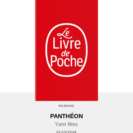
ROMANS
PANTHÉON
Yann Moix
22/10/2008