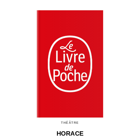
THÉÂTRE
HORACE