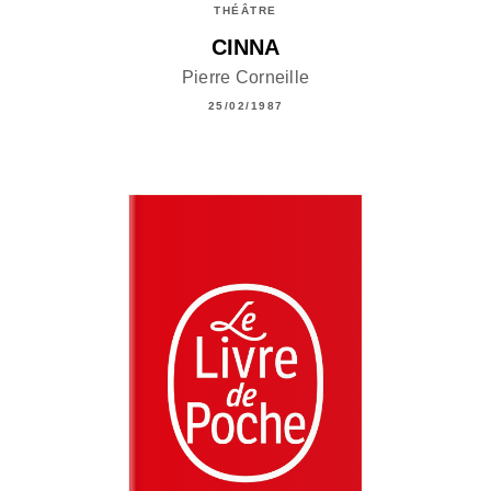
THÉÂTRE
CINNA
Pierre Corneille
25/02/1987