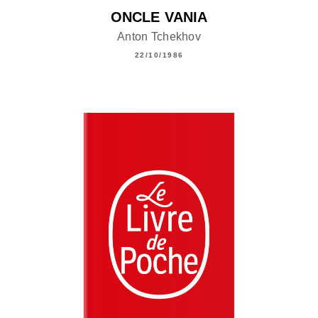
ONCLE VANIA
Anton Tchekhov
22/10/1986