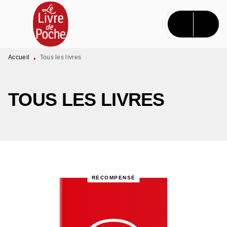
MENU
RECHERCHE
CONTENU
PIED DE PAGE
Accueil
Tous les livres
•
TOUS LES LIVRES
RÉCOMPENSÉ