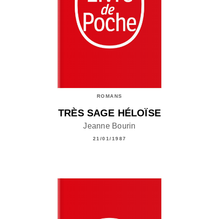
ROMANS
TRÈS SAGE HÉLOÏSE
Jeanne Bourin
21/01/1987