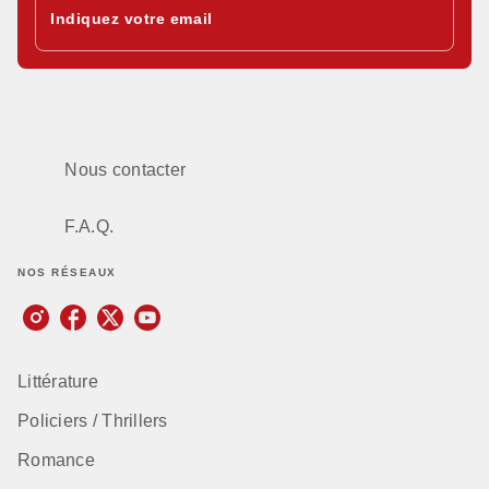
Indiquez votre email
Nous contacter
F.A.Q.
NOS RÉSEAUX
Littérature
Policiers / Thrillers
Romance