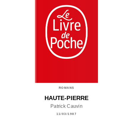
ROMANS
HAUTE-PIERRE
Patrick Cauvin
11/03/1987