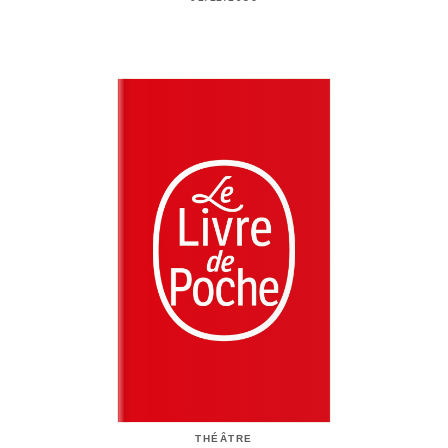
THÉÂTRE