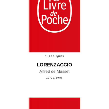
CLASSIQUES
LORENZACCIO
Alfred de Musset
17/09/1986