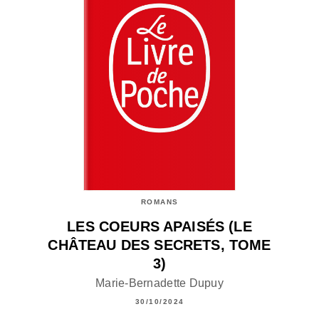
ROMANS
LES COEURS APAISÉS (LE
CHÂTEAU DES SECRETS, TOME
3)
Marie-Bernadette Dupuy
30/10/2024