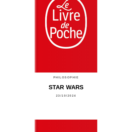
PHILOSOPHIE
STAR WARS
23/10/2024