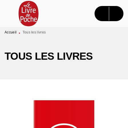
MENU
RECHERCHE
CONTENU
PIED DE PAGE
Accueil
Tous les livres
•
TOUS LES LIVRES