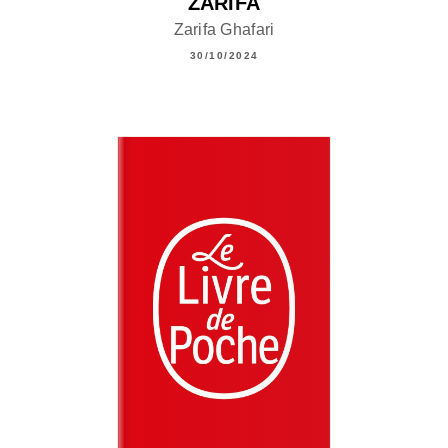
ZARIFA
Zarifa Ghafari
30/10/2024