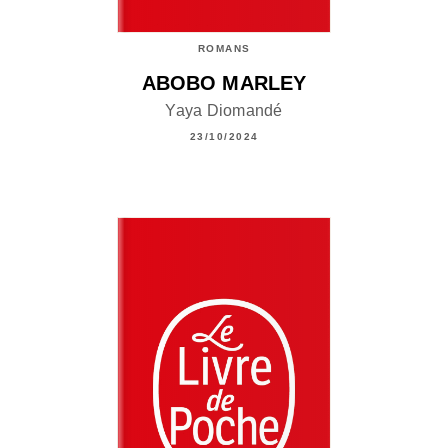
ROMANS
ABOBO MARLEY
Yaya Diomandé
23/10/2024