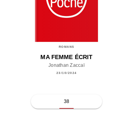
ROMANS
MA FEMME ÉCRIT
Jonathan Zaccaï
23/10/2024
38