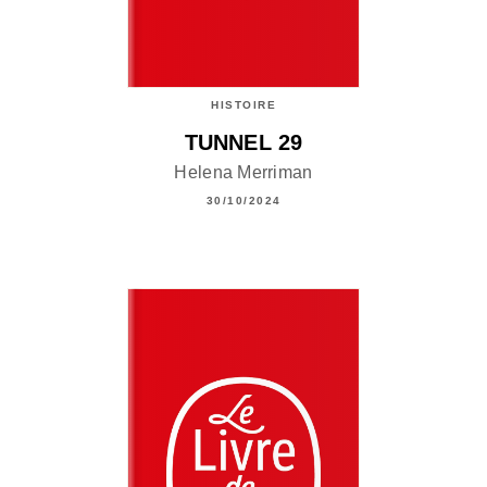
HISTOIRE
TUNNEL 29
Helena Merriman
30/10/2024