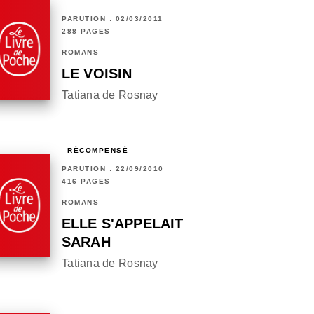
PARUTION : 02/03/2011
288 PAGES
ROMANS
LE VOISIN
Tatiana de Rosnay
RÉCOMPENSÉ
PARUTION : 22/09/2010
416 PAGES
ROMANS
ELLE S'APPELAIT
SARAH
Tatiana de Rosnay