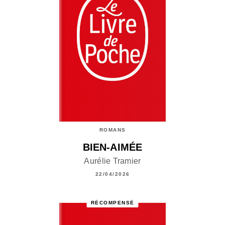
ROMANS
BIEN-AIMÉE
Aurélie Tramier
22/04/2026
RÉCOMPENSÉ