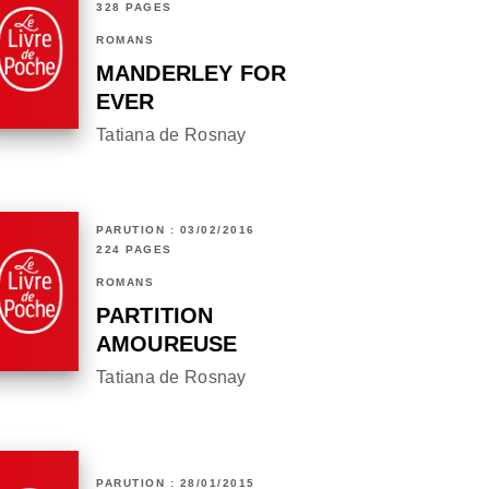
328 PAGES
ROMANS
MANDERLEY FOR
EVER
Tatiana de Rosnay
PARUTION : 03/02/2016
224 PAGES
ROMANS
PARTITION
AMOUREUSE
Tatiana de Rosnay
PARUTION : 28/01/2015