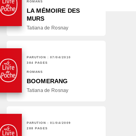
ROMANS
LA MÉMOIRE DES
MURS
Tatiana de Rosnay
PARUTION : 07/04/2010
384 PAGES
ROMANS
BOOMERANG
Tatiana de Rosnay
PARUTION : 01/04/2009
288 PAGES