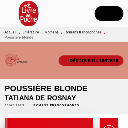
MENU
RECHERCHE
CONTENU
PIED DE PAGE
Accueil
Littérature
Romans
Romans francophones
•
•
•
•
Poussière blonde
DÉCOUVRIR L'UNIVERS
POUSSIÈRE BLONDE
TATIANA DE ROSNAY
05/02/2025
ROMANS FRANCOPHONES