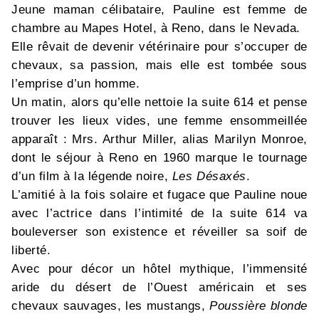
Jeune maman célibataire, Pauline est femme de
chambre au Mapes Hotel, à Reno, dans le Nevada.
Elle rêvait de devenir vétérinaire pour s’occuper de
chevaux, sa passion, mais elle est tombée sous
l’emprise d’un homme.
Un matin, alors qu’elle nettoie la suite 614 et pense
trouver les lieux vides, une femme ensommeillée
apparaît : Mrs. Arthur Miller, alias Marilyn Monroe,
dont le séjour à Reno en 1960 marque le tournage
d’un film à la légende noire,
Les Désaxés
.
L’amitié à la fois solaire et fugace que Pauline noue
avec l’actrice dans l’intimité de la suite 614 va
bouleverser son existence et réveiller sa soif de
liberté.
Avec pour décor un hôtel mythique, l’immensité
aride du désert de l’Ouest américain et ses
chevaux sauvages, les mustangs,
Poussière blonde