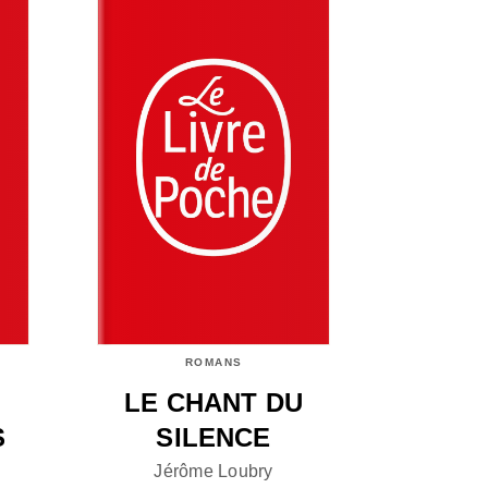
ROMANS
LE CHANT DU
S
SILENCE
Jérôme Loubry