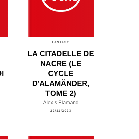
FANTASY
LA CITADELLE DE
NACRE (LE
I
CYCLE
D'ALAMÄNDER,
TOME 2)
Alexis Flamand
22/11/2023