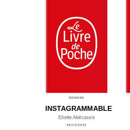
ROMANS
INSTAGRAMMABLE
Eliette Abécassis
06/12/2023