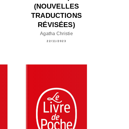
(NOUVELLES
TRADUCTIONS
RÉVISÉES)
Agatha Christie
22/11/2023