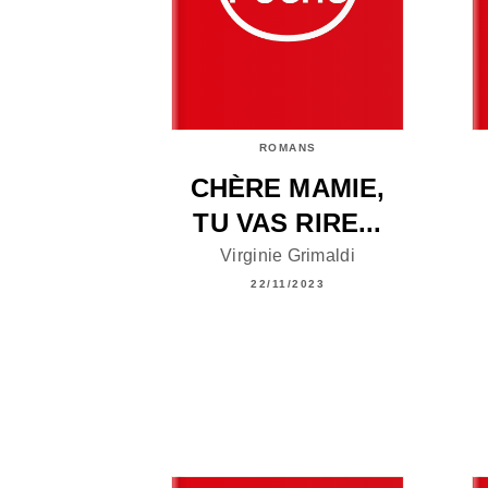
ROMANS
CHÈRE MAMIE,
TU VAS RIRE...
Virginie Grimaldi
22/11/2023