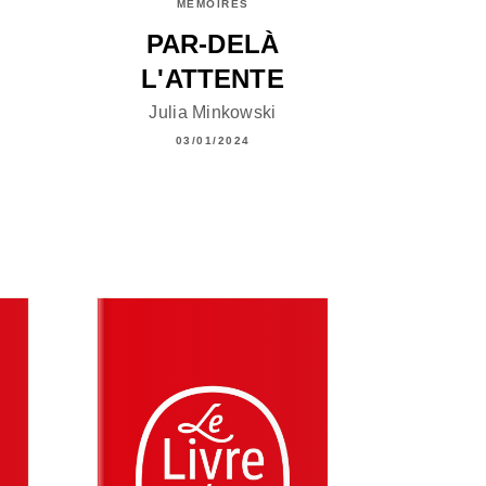
MÉMOIRES
PAR-DELÀ
L'ATTENTE
Julia Minkowski
03/01/2024