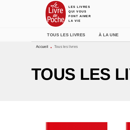
LES LIVRES
MENU
RECHERCHE
CONTENU
QUI VOUS
FONT AIMER
LA VIE
TOUS LES LIVRES
À LA UNE
Accueil
Tous les livres
•
TOUS LES L