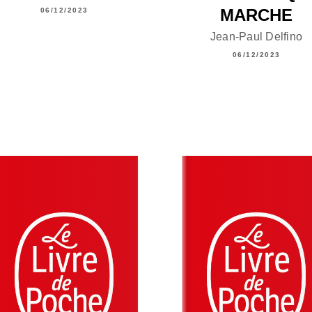
MARCHE
06/12/2023
Jean-Paul Delfino
06/12/2023