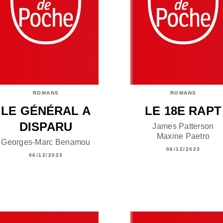
ROMANS
ROMANS
LE GÉNÉRAL A
LE 18E RAPT
DISPARU
James Patterson
Maxine Paetro
Georges-Marc Benamou
06/12/2023
06/12/2023