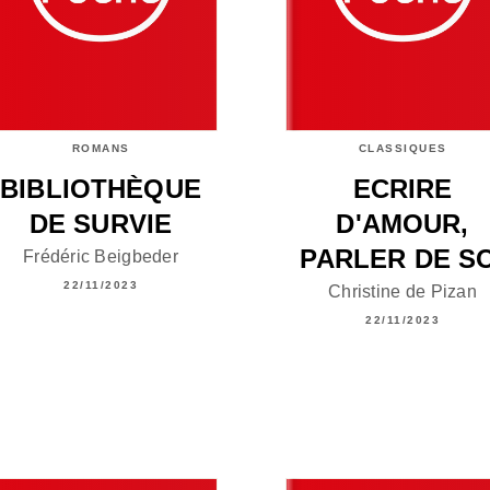
ROMANS
CLASSIQUES
BIBLIOTHÈQUE
ECRIRE
DE SURVIE
D'AMOUR,
PARLER DE SO
Frédéric Beigbeder
22/11/2023
Christine de Pizan
22/11/2023