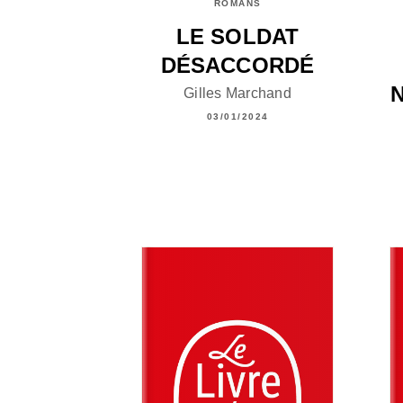
ROMANS
LE SOLDAT
DÉSACCORDÉ
Gilles Marchand
03/01/2024