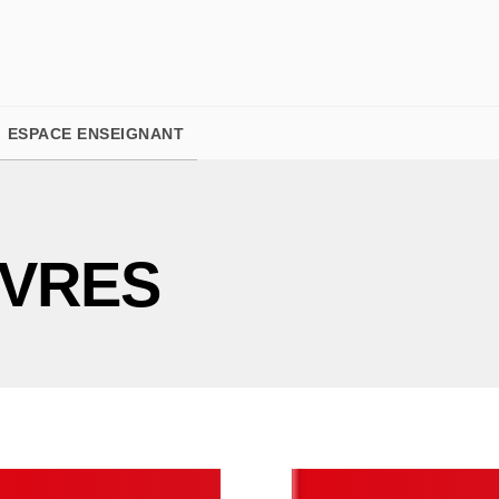
PIED DE PAGE
ESPACE ENSEIGNANT
IVRES