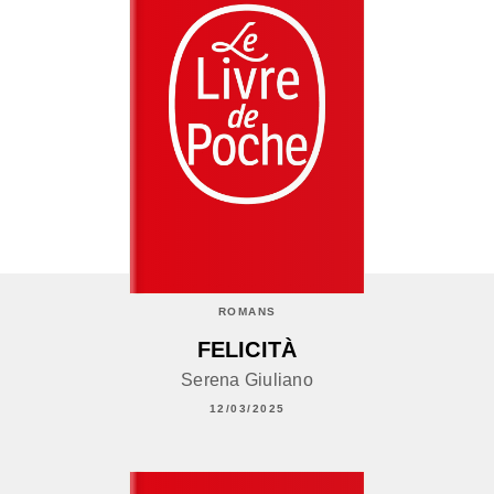
ROMANS
FELICITÀ
Serena Giuliano
12/03/2025