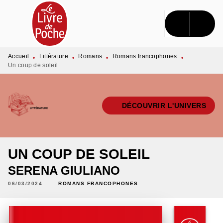
MENU
RECHERCHE
CONTENU
PIED DE PAGE
Accueil
Littérature
Romans
Romans francophones
•
•
•
•
Un coup de soleil
DÉCOUVRIR L'UNIVERS
UN COUP DE SOLEIL
SERENA GIULIANO
06/03/2024
ROMANS FRANCOPHONES