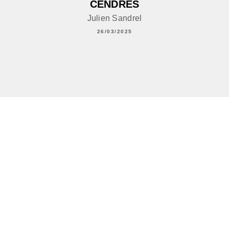
CENDRES
Julien Sandrel
26/03/2025