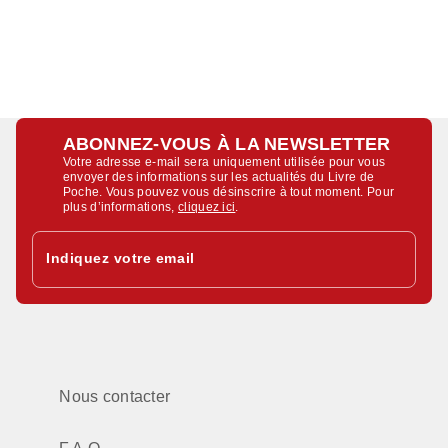
ABONNEZ-VOUS À LA NEWSLETTER
Votre adresse e-mail sera uniquement utilisée pour vous
envoyer des informations sur les actualités du Livre de
Poche. Vous pouvez vous désinscrire à tout moment. Pour
plus d’informations,
cliquez ici
.
Indiquez votre email
Nous contacter