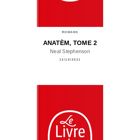
ROMANS
ANATÈM, TOME 2
Neal Stephenson
13/10/2021