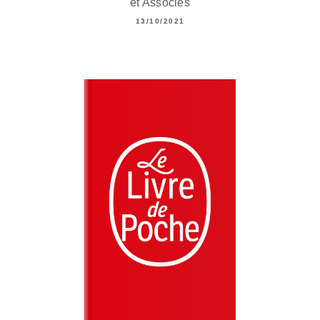
et Associés
13/10/2021