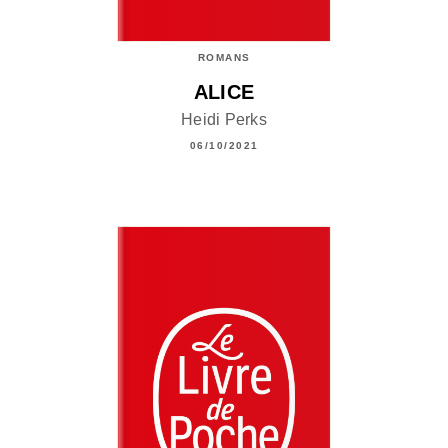
ROMANS
ALICE
Heidi Perks
06/10/2021