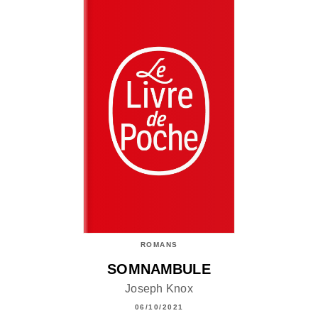
ROMANS
SOMNAMBULE
Joseph Knox
06/10/2021