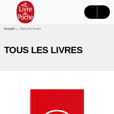
MENU
RECHERCHE
CONTENU
PIED DE PAGE
Accueil
Tous les livres
•
TOUS LES LIVRES