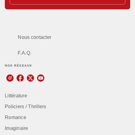
Nous contacter
F.A.Q.
NOS RÉSEAUX
Littérature
Policiers / Thrillers
Romance
Imaginaire