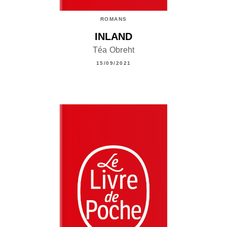
ROMANS
INLAND
Téa Obreht
15/09/2021