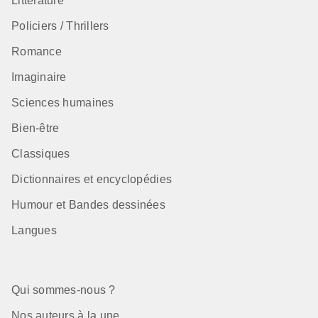
Littérature
Policiers / Thrillers
Romance
Imaginaire
Sciences humaines
Bien-être
Classiques
Dictionnaires et encyclopédies
Humour et Bandes dessinées
Langues
Qui sommes-nous ?
Nos auteurs à la une