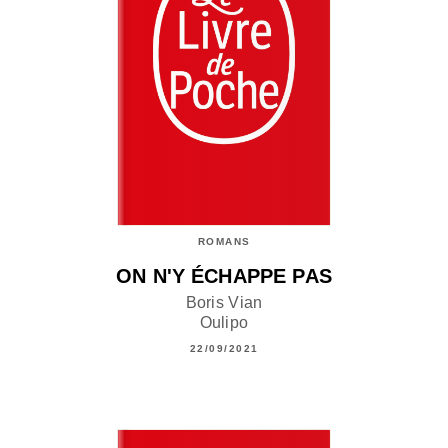
ROMANS
ON N'Y ÉCHAPPE PAS
Boris Vian
Oulipo
22/09/2021