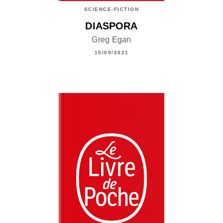
SCIENCE-FICTION
DIASPORA
Greg Egan
15/09/2021