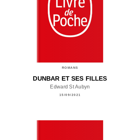
ROMANS
DUNBAR ET SES FILLES
Edward St Aubyn
15/09/2021