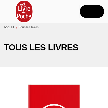
MENU
RECHERCHE
CONTENU
PIED DE PAGE
Accueil
Tous les livres
•
TOUS LES LIVRES