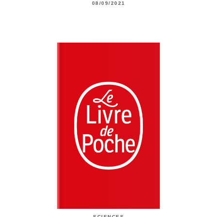
08/09/2021
SCIENCES