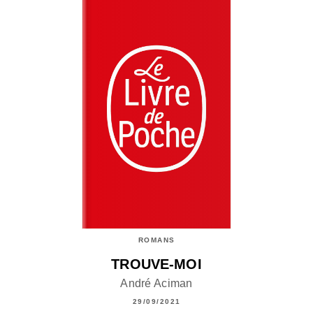
ROMANS
TROUVE-MOI
André Aciman
29/09/2021