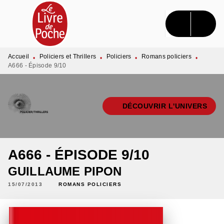
MENU
RECHERCHE
CONTENU
PIED DE PAGE
Accueil
Policiers et Thrillers
Policiers
Romans policiers
•
•
•
•
A666 - Épisode 9/10
DÉCOUVRIR L'UNIVERS
A666 - ÉPISODE 9/10
GUILLAUME PIPON
15/07/2013
ROMANS POLICIERS