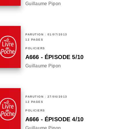
Guillaume Pipon
PARUTION : 01/07/2013
12 PAGES
POLICIERS
A666 - ÉPISODE 5/10
Guillaume Pipon
PARUTION : 27/06/2013
12 PAGES
POLICIERS
A666 - ÉPISODE 4/10
Guillaume Pipon