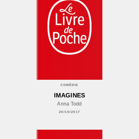
COMÉDIE
IMAGINES
Anna Todd
25/10/2017