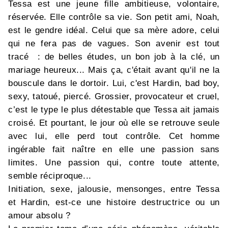
Tessa est une jeune fille ambitieuse, volontaire,
réservée. Elle contrôle sa vie. Son petit ami, Noah,
est le gendre idéal. Celui que sa mère adore, celui
qui ne fera pas de vagues. Son avenir est tout
tracé : de belles études, un bon job à la clé, un
mariage heureux... Mais ça, c'était avant qu'il ne la
bouscule dans le dortoir. Lui, c'est Hardin, bad boy,
sexy, tatoué, piercé. Grossier, provocateur et cruel,
c’est le type le plus détestable que Tessa ait jamais
croisé. Et pourtant, le jour où elle se retrouve seule
avec lui, elle perd tout contrôle. Cet homme
ingérable fait naître en elle une passion sans
limites. Une passion qui, contre toute attente,
semble réciproque...
Initiation, sexe, jalousie, mensonges, entre Tessa
et Hardin, est-ce une histoire destructrice ou un
amour absolu ?