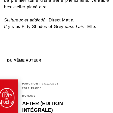
Le premier tome d’une série phénomène, véritable
best-seller planétaire.
Sulfureux et addictif.
Direct Matin.
Il y a du
Fifty Shades of Grey
dans l’air.
Elle.
DU MÊME AUTEUR
PARUTION : 03/11/2021
2520 PAGES
ROMANS
AFTER (EDITION
INTÉGRALE)