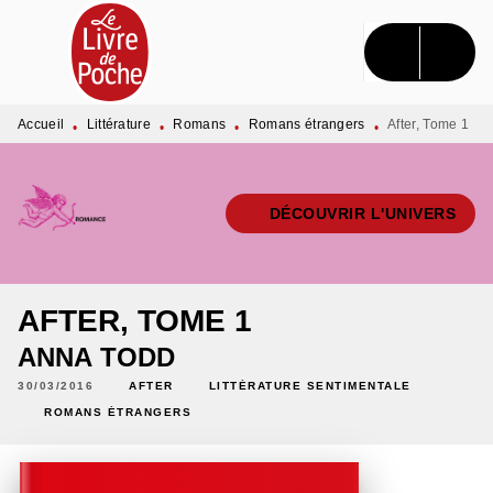
MENU
RECHERCHE
CONTENU
PIED DE PAGE
Accueil
Littérature
Romans
Romans étrangers
After, Tome 1
•
•
•
•
DÉCOUVRIR L'UNIVERS
AFTER, TOME 1
ANNA TODD
30/03/2016
AFTER
LITTÉRATURE SENTIMENTALE
ROMANS ÉTRANGERS