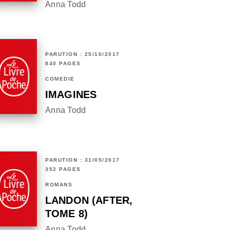
Anna Todd
PARUTION : 25/10/2017
840 PAGES
COMÉDIE
IMAGINES
Anna Todd
PARUTION : 31/05/2017
352 PAGES
ROMANS
LANDON (AFTER,
TOME 8)
Anna Todd