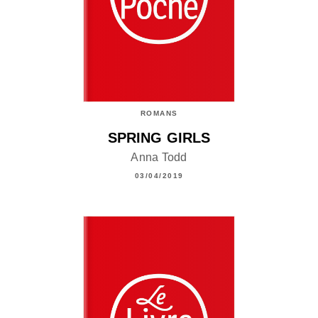
ROMANS
SPRING GIRLS
Anna Todd
03/04/2019