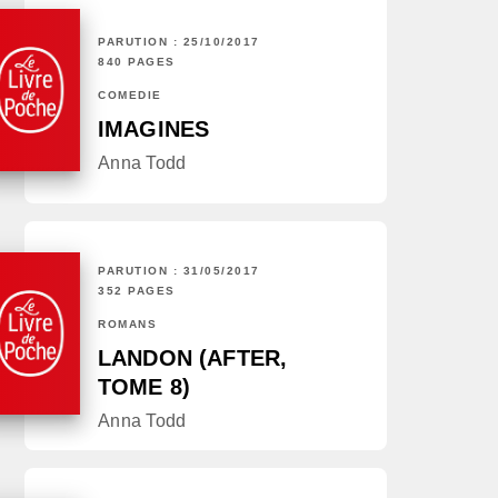
PARUTION : 25/10/2017
840 PAGES
COMÉDIE
IMAGINES
Anna Todd
PARUTION : 31/05/2017
352 PAGES
ROMANS
LANDON (AFTER,
TOME 8)
Anna Todd