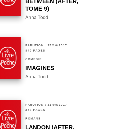
BETWEEN (AFTER,
TOME 9)
Anna Todd
PARUTION : 25/10/2017
840 PAGES
COMÉDIE
IMAGINES
Anna Todd
PARUTION : 31/05/2017
352 PAGES
ROMANS
LANDON (AFTER,