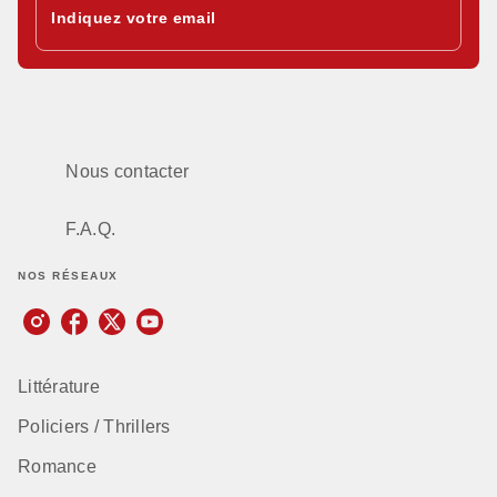
Indiquez votre email
Nous contacter
F.A.Q.
NOS RÉSEAUX
Littérature
Policiers / Thrillers
Romance