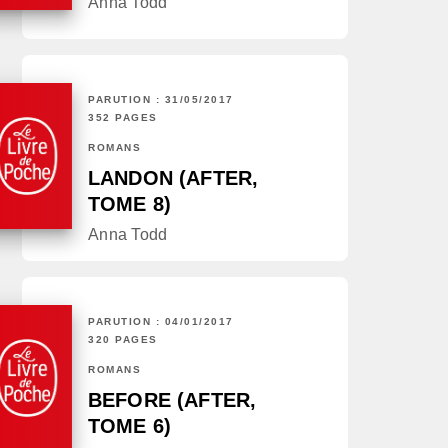
Anna Todd
PARUTION : 31/05/2017
352 PAGES
ROMANS
LANDON (AFTER,
TOME 8)
Anna Todd
PARUTION : 04/01/2017
320 PAGES
ROMANS
BEFORE (AFTER,
TOME 6)