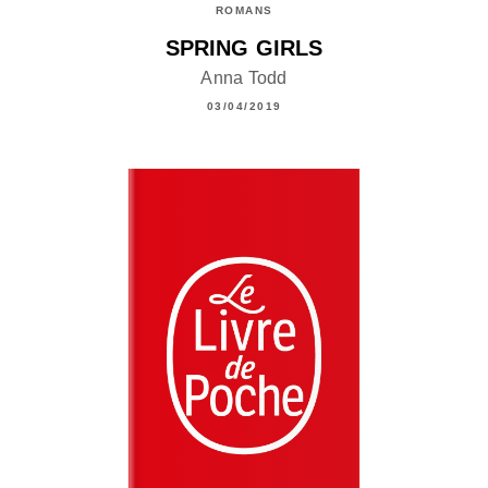
ROMANS
SPRING GIRLS
Anna Todd
03/04/2019