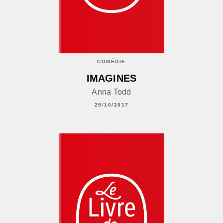
COMÉDIE
IMAGINES
Anna Todd
25/10/2017