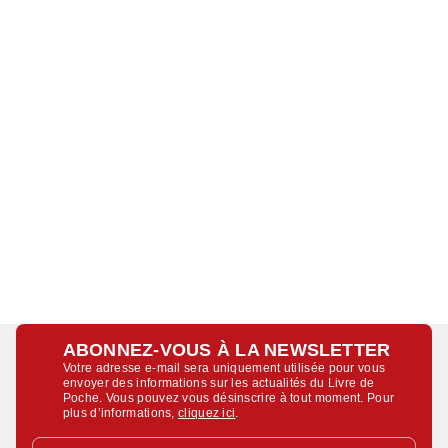
ABONNEZ-VOUS À LA NEWSLETTER
Votre adresse e-mail sera uniquement utilisée pour vous
envoyer des informations sur les actualités du Livre de
Poche. Vous pouvez vous désinscrire à tout moment. Pour
plus d’informations,
cliquez ici
.