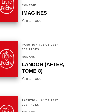
COMÉDIE
IMAGINES
Anna Todd
PARUTION : 31/05/2017
352 PAGES
ROMANS
LANDON (AFTER,
TOME 8)
Anna Todd
PARUTION : 04/01/2017
320 PAGES