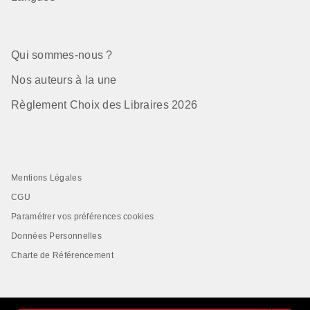
Qui sommes-nous ?
Nos auteurs à la une
Règlement Choix des Libraires 2026
Mentions Légales
CGU
Paramétrer vos préférences cookies
Données Personnelles
Charte de Référencement