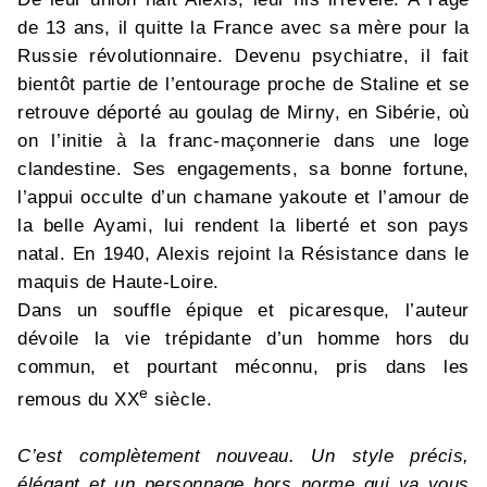
de 13 ans, il quitte la France avec sa mère pour la
Russie révolutionnaire. Devenu psychiatre, il fait
bientôt partie de l’entourage proche de Staline et se
retrouve déporté au goulag de Mirny, en Sibérie, où
on l’initie à la franc-maçonnerie dans une loge
clandestine. Ses engagements, sa bonne fortune,
l’appui occulte d’un chamane yakoute et l’amour de
la belle Ayami, lui rendent la liberté et son pays
natal. En 1940, Alexis rejoint la Résistance dans le
maquis de Haute-Loire.
Dans un souffle épique et picaresque, l’auteur
dévoile la vie trépidante d’un homme hors du
commun, et pourtant méconnu, pris dans les
e
remous du XX
siècle.
C’est complètement nouveau. Un style précis,
élégant et un personnage hors norme qui va vous