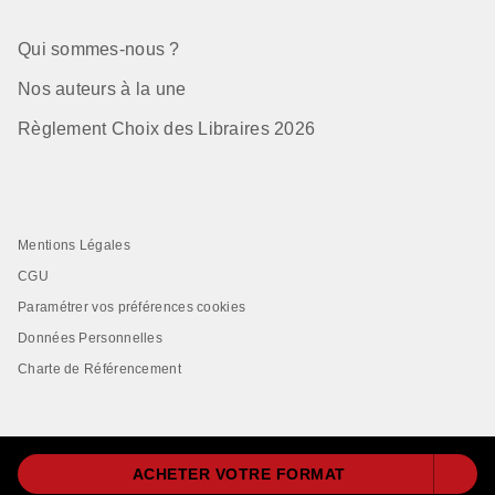
Qui sommes-nous ?
Nos auteurs à la une
Règlement Choix des Libraires 2026
Mentions Légales
CGU
Paramétrer vos préférences cookies
Données Personnelles
Charte de Référencement
ACHETER VOTRE FORMAT
LIVRE DE POCHE© 2026