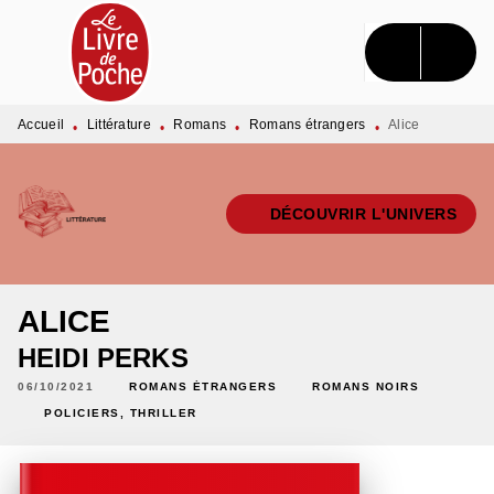
MENU
RECHERCHE
CONTENU
PIED DE PAGE
Accueil
Littérature
Romans
Romans étrangers
Alice
•
•
•
•
DÉCOUVRIR L'UNIVERS
ALICE
HEIDI PERKS
06/10/2021
ROMANS ÉTRANGERS
ROMANS NOIRS
POLICIERS, THRILLER