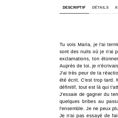
DESCRIPTIF
DÉTAILS
A
Tu vois Maria, je l'ai ter
sont des nuits où je n'ai
exclamations, ton étonnem
Auprès de toi, je n'écriva
J'ai très peur de ta réact
été écrit. C'est trop tard.
définitif, tout est là qui t'a
J'essaie de gagner du temp
quelques bribes au passag
l'ensemble. Je ne peux plus
Je n'ai pas essayé de fai