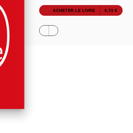
ACHETER LE LIVRE
6,70 €