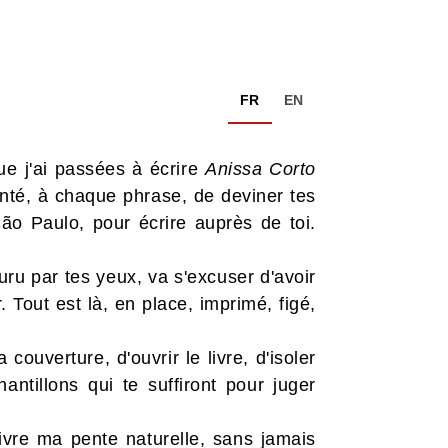
FR
EN
que j'ai passées à écrire
Anissa Corto
enté, à chaque phrase, de deviner tes
São Paulo, pour écrire auprès de toi.
uru par tes yeux, va s'excuser d'avoir
. Tout est là, en place, imprimé, figé,
ouverture, d'ouvrir le livre, d'isoler
ntillons qui te suffiront pour juger
uivre ma pente naturelle, sans jamais