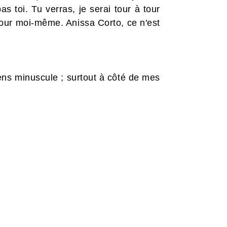
s toi. Tu verras, je serai tour à tour
 tour moi-même. Anissa Corto, ce n'est
sens minuscule ; surtout à côté de mes