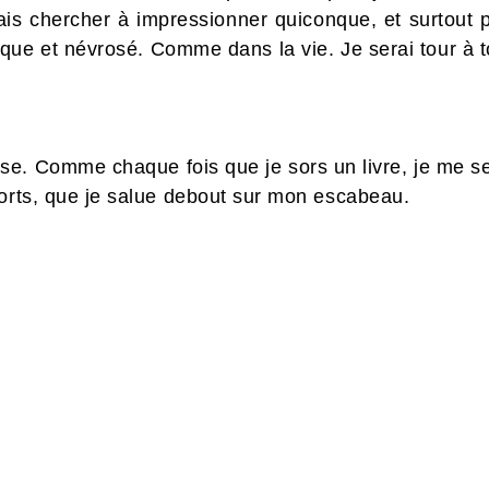
is chercher à impressionner quiconque, et surtout pa
rique et névrosé. Comme dans la vie. Je serai tour à
aisse. Comme chaque fois que je sors un livre, je me 
morts, que je salue debout sur mon escabeau.