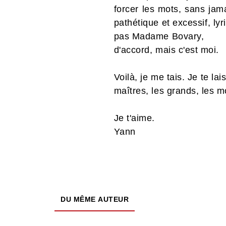
forcer les mots, sans jama
pathétique et excessif, ly
pas Madame Bovary,
d'accord, mais c'est moi.
Voilà, je me tais. Je te l
maîtres, les grands, les 
Je t'aime.
Yann
DU MÊME AUTEUR