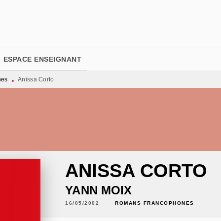
PIED DE PAGE
ESPACE ENSEIGNANT
nes
Anissa Corto
•
ANISSA CORTO
YANN MOIX
16/05/2002
ROMANS FRANCOPHONES