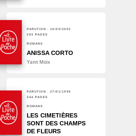
PARUTION : 16/05/2002
283 PAGES
ROMANS
ANISSA CORTO
Yann Moix
PARUTION : 27/01/1999
344 PAGES
ROMANS
LES CIMETIÈRES
SONT DES CHAMPS
DE FLEURS