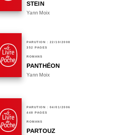
STEIN
Yann Moix
PARUTION : 22/10/2008
352 PAGES
ROMANS
PANTHÉON
Yann Moix
PARUTION : 04/01/2006
448 PAGES
ROMANS
PARTOUZ