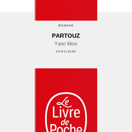
ROMANS
PARTOUZ
Yann Moix
04/01/2006