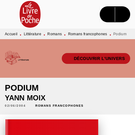
MENU
RECHERCHE
CONTENU
PIED DE PAGE
Accueil
Littérature
Romans
Romans francophones
Podium
•
•
•
•
DÉCOUVRIR L'UNIVERS
PODIUM
YANN MOIX
02/06/2004
ROMANS FRANCOPHONES