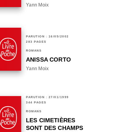
Yann Moix
PARUTION : 16/05/2002
283 PAGES
ROMANS
ANISSA CORTO
Yann Moix
PARUTION : 27/01/1999
344 PAGES
ROMANS
LES CIMETIÈRES
SONT DES CHAMPS