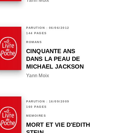
Yann Moix
PARUTION : 06/06/2012
144 PAGES
ROMANS
CINQUANTE ANS
DANS LA PEAU DE
MICHAEL JACKSON
Yann Moix
PARUTION : 16/09/2009
160 PAGES
MÉMOIRES
MORT ET VIE D'EDITH
STEIN