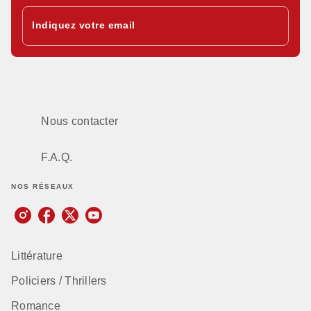
Indiquez votre email
Nous contacter
F.A.Q.
NOS RÉSEAUX
Littérature
Policiers / Thrillers
Romance