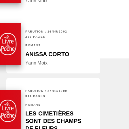
Yann Moix
PARUTION : 16/05/2002
283 PAGES
ROMANS
ANISSA CORTO
Yann Moix
PARUTION : 27/01/1999
344 PAGES
ROMANS
LES CIMETIÈRES
SONT DES CHAMPS
DE FLEURS