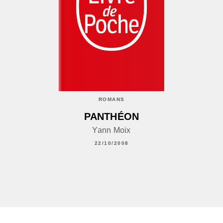
ROMANS
PANTHÉON
Yann Moix
22/10/2008