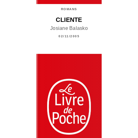
ROMANS
CLIENTE
Josiane Balasko
02/11/2005