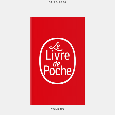
04/10/2006
ROMANS