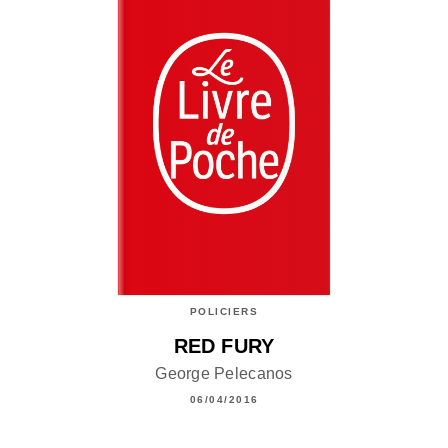
POLICIERS
RED FURY
George Pelecanos
06/04/2016