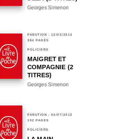
Georges Simenon
PARUTION : 12/02/2014
384 PAGES
POLICIERS
MAIGRET ET
COMPAGNIE (2
TITRES)
Georges Simenon
PARUTION : 04/07/2012
192 PAGES
POLICIERS