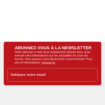
ABONNEZ-VOUS À LA NEWSLETTER
Votre adresse e-mail sera uniquement utilisée pour vous
envoyer des informations sur les actualités du Livre de
Poche. Vous pouvez vous désinscrire à tout moment. Pour
plus d’informations,
cliquez ici
.
Indiquez votre email