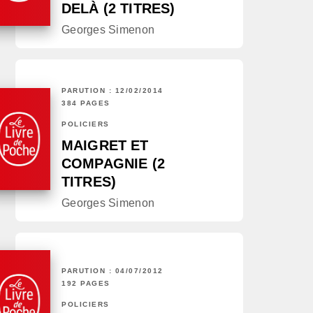
DELÀ (2 TITRES)
Georges Simenon
PARUTION : 12/02/2014
384 PAGES
POLICIERS
MAIGRET ET
COMPAGNIE (2
TITRES)
Georges Simenon
PARUTION : 04/07/2012
192 PAGES
POLICIERS