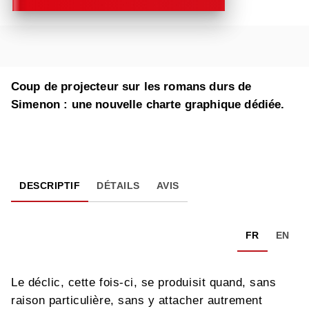
Coup de projecteur sur les romans durs de
Simenon : une nouvelle charte graphique dédiée.
DESCRIPTIF
DÉTAILS
AVIS
FR
EN
Le déclic, cette fois-ci, se produisit quand, sans
raison particulière, sans y attacher autrement