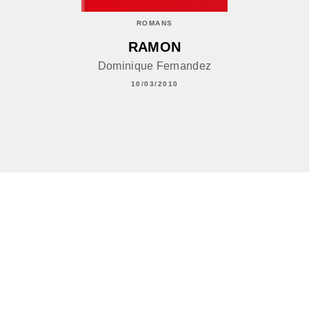
ROMANS
RAMON
Dominique Fernandez
10/03/2010