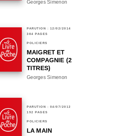
Georges Simenon
PARUTION : 12/02/2014
384 PAGES
POLICIERS
MAIGRET ET
COMPAGNIE (2
TITRES)
Georges Simenon
PARUTION : 04/07/2012
192 PAGES
POLICIERS
LA MAIN