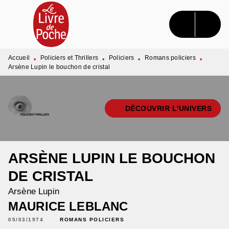
MENU
RECHERCHE
CONTENU
PIED DE PAGE
Accueil
Policiers et Thrillers
Policiers
Romans policiers
•
•
•
•
Arsène Lupin le bouchon de cristal
DÉCOUVRIR L'UNIVERS
ARSÈNE LUPIN LE BOUCHON
DE CRISTAL
Arsène Lupin
MAURICE LEBLANC
05/03/1974
ROMANS POLICIERS