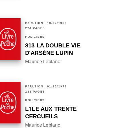
PARUTION : 19/02/1997
224 PAGES
POLICIERS
813 LA DOUBLE VIE
D'ARSÈNE LUPIN
Maurice Leblanc
PARUTION : 01/10/1979
288 PAGES
POLICIERS
L'ILE AUX TRENTE
CERCUEILS
Maurice Leblanc