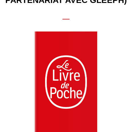
PARTENARIAT AVEC GLEEPH)