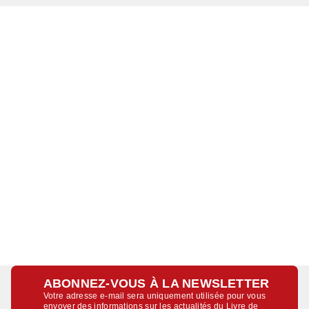
ABONNEZ-VOUS À LA NEWSLETTER
Votre adresse e-mail sera uniquement utilisée pour vous
envoyer des informations sur les actualités du Livre de