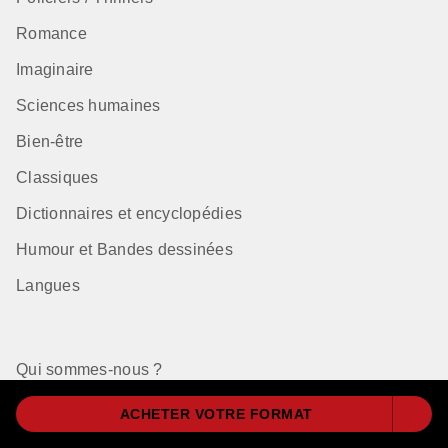
Romance
Imaginaire
Sciences humaines
Bien-être
Classiques
Dictionnaires et encyclopédies
Humour et Bandes dessinées
Langues
Qui sommes-nous ?
Nos auteurs à la une
ACHETER VOTRE FORMAT
Règlement Choix des Libraires 2026