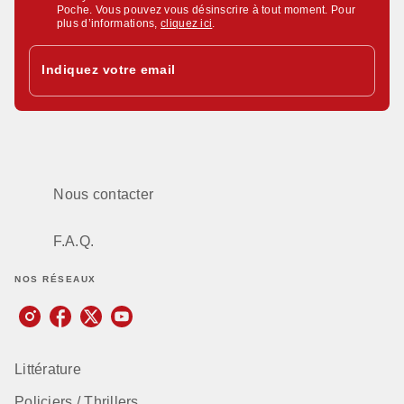
Poche. Vous pouvez vous désinscrire à tout moment. Pour
plus d’informations,
cliquez ici
.
Indiquez votre email
Nous contacter
F.A.Q.
NOS RÉSEAUX
Littérature
Policiers / Thrillers