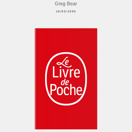
Greg Bear
16/02/1994