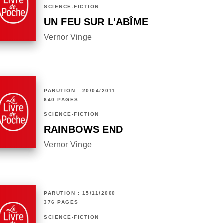
SCIENCE-FICTION
UN FEU SUR L'ABÎME
Vernor Vinge
PARUTION : 20/04/2011
640 PAGES
SCIENCE-FICTION
RAINBOWS END
Vernor Vinge
PARUTION : 15/11/2000
376 PAGES
SCIENCE-FICTION