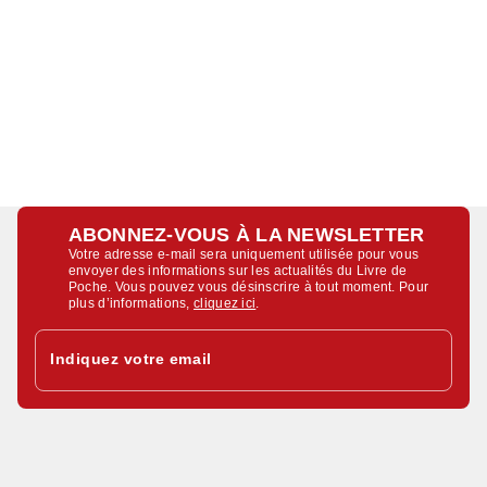
ABONNEZ-VOUS À LA NEWSLETTER
Votre adresse e-mail sera uniquement utilisée pour vous
envoyer des informations sur les actualités du Livre de
Poche. Vous pouvez vous désinscrire à tout moment. Pour
plus d’informations,
cliquez ici
.
Indiquez votre email