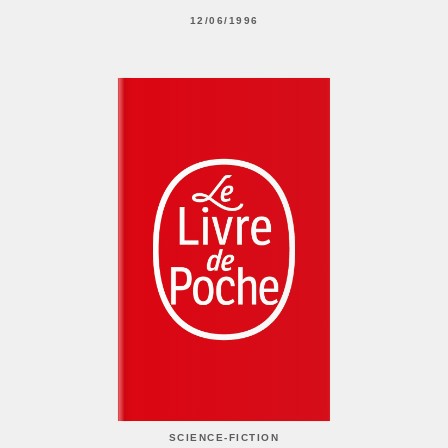
12/06/1996
SCIENCE-FICTION