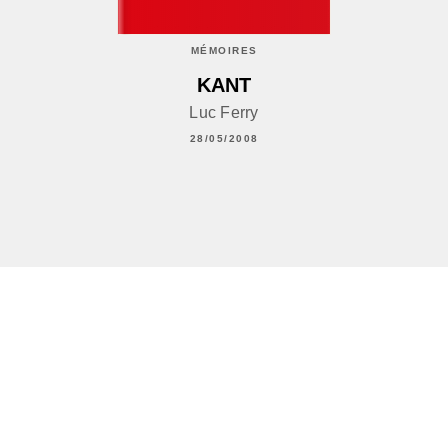
MÉMOIRES
KANT
Luc Ferry
28/05/2008