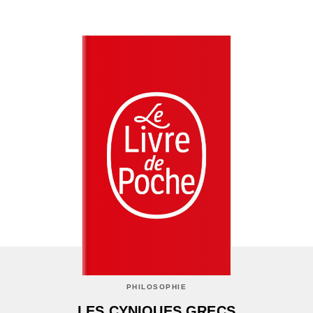
PHILOSOPHIE
LES CYNIQUES GRECS