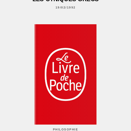
19/02/1992
PHILOSOPHIE