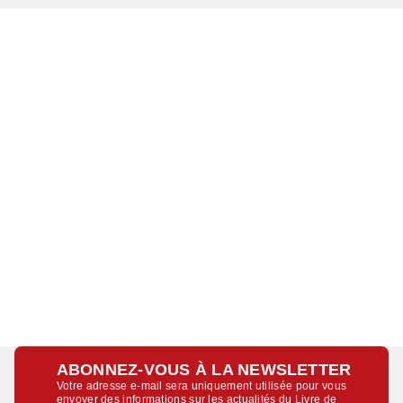
ABONNEZ-VOUS À LA NEWSLETTER
Votre adresse e-mail sera uniquement utilisée pour vous
envoyer des informations sur les actualités du Livre de