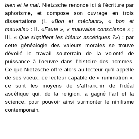
bien et le mal
. Nietzsche renonce ici à l'écriture par
aphorisme, et compose son ouvrage en trois
dissertations (I.
«Bon et méchant», « bon et
mauvais» ;
II.
«Faute », « mauvaise conscience »
;
III.
« Que signifient les idéaux ascétiques ?»
) : par
cette généalogie des valeurs morales se trouve
dévoilé le travail souterrain de la volonté de
puissance à l'oeuvre dans l'histoire des hommes.
Ce que Nietzsche offre alors au lecteur qu'il appelle
de ses voeux, ce lecteur capable de « rumination »,
ce sont les moyens de s'affranchir de l'idéal
ascétique qui, de la religion, a gagné l'art et la
science, pour pouvoir ainsi surmonter le nihilisme
contemporain.