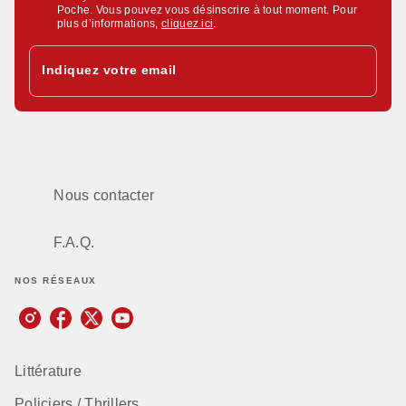
Poche. Vous pouvez vous désinscrire à tout moment. Pour
plus d’informations,
cliquez ici
.
Indiquez votre email
Nous contacter
F.A.Q.
NOS RÉSEAUX
Littérature
Policiers / Thrillers