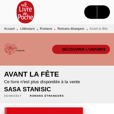
MENU
RECHERCHE
CONTENU
PIED DE PAGE
Accueil
Littérature
Romans
Romans étrangers
Avant la fête
•
•
•
•
DÉCOUVRIR L'UNIVERS
AVANT LA FÊTE
Ce livre n'est plus disponible à la vente
SASA STANISIC
23/08/2017
ROMANS ÉTRANGERS