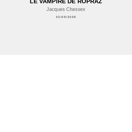
LE VAMPIRE DE ROPRAZ
Jacques Chessex
03/09/2008