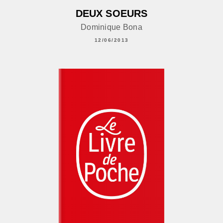
DEUX SOEURS
Dominique Bona
12/06/2013