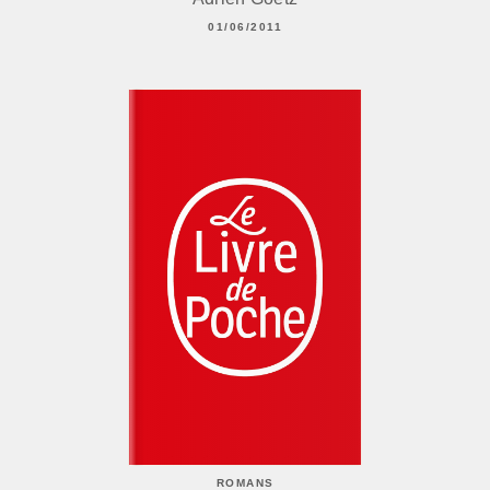
01/06/2011
ROMANS