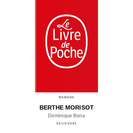
ROMANS
BERTHE MORISOT
Dominique Bona
02/10/2002