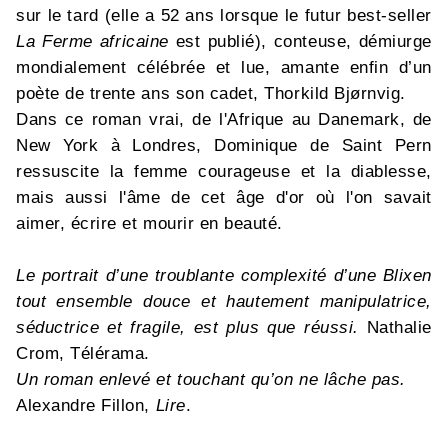
sur le tard (elle a 52 ans lorsque le futur best-seller
La Ferme africaine
est publié), conteuse, démiurge
mondialement célébrée et lue, amante enfin d’un
poète de trente ans son cadet, Thorkild Bjørnvig.
Dans ce roman vrai, de l'Afrique au Danemark, de
New York à Londres, Dominique de Saint Pern
ressuscite la femme courageuse et la diablesse,
mais aussi l'âme de cet âge d'or où l'on savait
aimer, écrire et mourir en beauté.
Le portrait d’une troublante complexité d’une Blixen
tout ensemble douce et hautement manipulatrice,
séductrice et fragile, est plus que réussi.
Nathalie
Crom, Télérama.
Un roman enlevé et touchant qu’on ne lâche pas.
Alexandre Fillon,
Lire
.